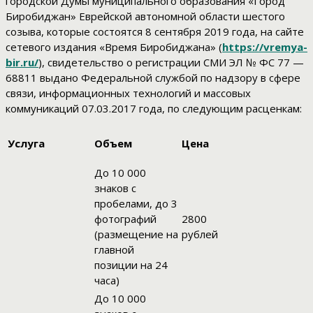
городской Думы муниципального образования «Город
Биробиджан» Еврейской автономной области шестого
созыва, которые состоятся 8 сентября 2019 года, на сайте
сетевого издания «Время Биробиджана» (
https://vremya-
bir.ru/
), свидетельство о регистрации СМИ ЭЛ № ФС 77 —
68811 выдано Федеральной службой по надзору в сфере
связи, информационных технологий и массовых
коммуникаций 07.03.2017 года, по следующим расценкам:
Услуга
Объем
Цена
До 10 000
знаков с
пробелами, до 3
фотографий
2800
(размещение на
рублей
главной
позиции на 24
часа)
До 10 000