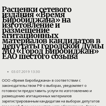
Расценки сетевого
издания «Время
Биробиджана» на
изготовление и
размещение
агитационных
материалов кандидатов в
депутаты городской Думы
МО «Город Биробиджан»
ЕАО шестого созыва
03.07.2019 13:30
ООО «Время Биробиджана» в соответствии с
законодательством РФ о выборах, уведомляет о
готовности предоставить услуги по изготовлению и
размещению агитационных материалов
зарегистрированным кандидатам на выборах депутатов