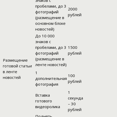
знаков с
пробелами, до 3
2000
фотографий
рублей
(размещение в
основном блоке
новостей)
До 10 000
знаков с
пробелами, до 3
1500
фотографий
рублей
(размещение в
Размещение
ленте новостей)
готовой статьи
в ленте
1
100
новостей
дополнительная
рублей
фотография
1
Вставка
секунда
готового
– 30
видеоролика
рублей
Поднять