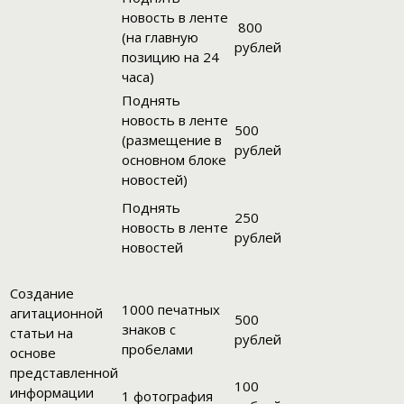
новость в ленте
800
(на главную
рублей
позицию на 24
часа)
Поднять
новость в ленте
500
(размещение в
рублей
основном блоке
новостей)
Поднять
250
новость в ленте
рублей
новостей
Создание
1000 печатных
агитационной
500
знаков с
статьи на
рублей
пробелами
основе
представленной
100
информации
1 фотография