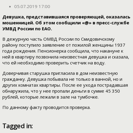
05.07.2019 17:00
Девушка, представившаяся проверяющей, оказалась
мошенницей. Об этом сообщили «@» в пресс-службе
УМВД России по ЕАО.
В дежурную часть ОМВД России по Смидовичскому
району поступило заявление от пожилой женщины 1937
года рождения. Пенсионерка сообщила, что накануне к
ней в квартиру позвонила неизвестная девушка и сказала,
что ей необходимо проверить счетчик на воду.
Доверчивая старушка пригласила в дом неизвестную
гражданку. Девушка побывала не только в ванной, но и
других комнатах квартиры. После ее ухода пострадавшая
обнаружила, что у нее пропали деньги в сумме 45 350
рублей, которые лежали в зале на тумбочке.
По данному факту проводится проверка.
Tagged in: