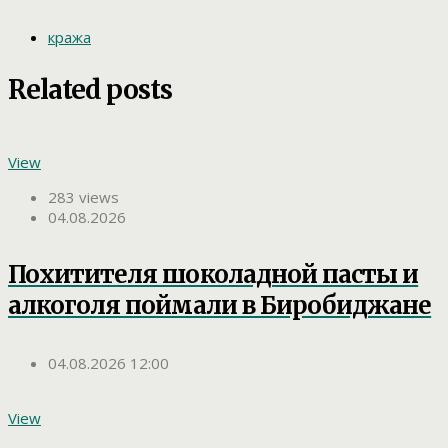
кража
Related posts
View
283 views
04.08.2026
Похитителя шоколадной пасты и
алкоголя поймали в Биробиджане
04.08.2026 12:00
View