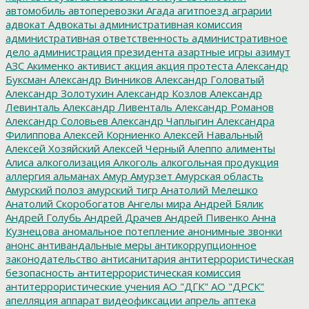
автомобиль
автоперевозки
Агада
агитпоезд
аграрии
адвокат
Адвокаты
административная комиссия
административная ответственность
административное
дело
администрация президента
азартные игры
азимут
АЗС
Акименко
активист
акция
акция протеста
Александр
Буксман
Александр Винников
Александр Головатый
Александр Золотухин
Александр Козлов
Александр
Левинталь
Александр Ливенталь
Александр Романов
Александр Соловьев
Александр Чаплыгин
Александра
Филиппова
Алексей Корниенко
Алексей Навальный
Алексей Хозяйский
Алексей Черный
Алеппо
алименты
Алиса
алкоголизация
Алкоголь
алкогольная продукция
аллергия
альманах
Амур
Амурзет
Амурская область
Амурский полоз
амурский тигр
Анатолий Мелешко
Анатолий Скоробогатов
Ангелы мира
Андрей Бялик
Андрей Голубь
Андрей Драчев
Андрей Пивенко
Анна
Кузнецова
аномальное потепление
анонимные звонки
анонс
антивандальные меры
антикоррупционное
законодательство
антисанитария
антитеррористическая
безопасность
антитеррористическая комиссия
антитеррористические учения
АО "ДГК"
АО "ДРСК"
апелляция
аппарат видеофиксации
апрель
аптека