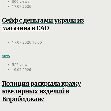
600 views
17.07.2026
Сейф с деньгами украли из
магазина в ЕАО
17.07.2026 10:00
View
525 views
16.07.2026
Полиция раскрыла кражу
ювелирных изделий в
Биробиджане