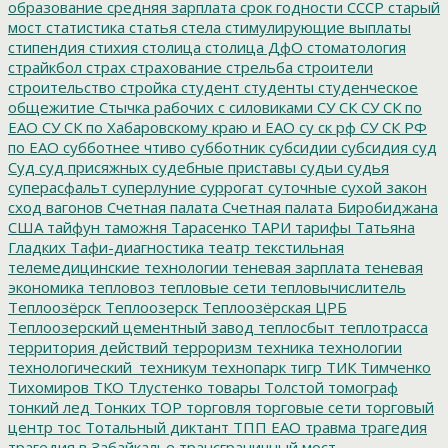
образование
средняя зарплата
срок годности
СССР
старый
мост
статистика
статья
стела
стимулирующие выплаты
стипендия
стихия
столица
столица ДфО
стоматология
страйкбол
страх
страхование
стрельба
строители
строительство
стройка
студент
студенты
студенческое
общежитие
Стычка рабочих с силовиками
СУ СК
СУ СК по
ЕАО
СУ СК по Хабаровскому краю и ЕАО
су ск рф
СУ СК РФ
по ЕАО
субботнее чтиво
субботник
субсидии
субсидия
суд
Суд
суд присяжных
судебные приставы
судьи
судья
суперасфальт
суперлуние
суррогат
суточные
сухой закон
сход вагонов
Счетная палата
Счетная палата Биробиджана
США
тайфун
таможня
Тарасенко
ТАРИ
тарифы
Татьяна
Гладких
Тафи-диагностика
театр
текстильная
телемедицинские технологии
теневая зарплата
теневая
экономика
тепловоз
тепловые сети
тепловычислитель
Теплоозёрск
Теплоозерск
Теплоозёрская ЦРБ
Теплоозерский цементный завод
теплосбыт
теплотрасса
территория действий
терроризм
техника
технологии
технологический_техникум
технопарк
тигр
ТИК
Тимченко
Тихомиров
ТКО
Тлустенко
товары
Толстой
томограф
тонкий лед
Тонких
ТОР
торговля
торговые сети
торговый
центр
тос
Тотальный диктант
ТПП ЕАО
травма
трагедия
трагедия в Забайкалье
трансграничный мост