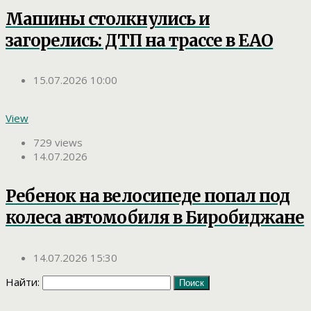
Машины столкнулись и
загорелись: ДТП на трассе в ЕАО
15.07.2026 10:00
View
729 views
14.07.2026
Ребенок на велосипеде попал под
колеса автомобиля в Биробиджане
14.07.2026 15:30
Найти: