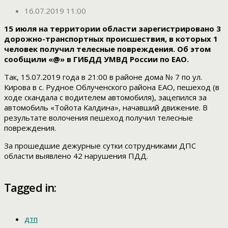
16.07.2019 11:00
15 июля на территории области зарегистрировано 3
дорожно-транспортных происшествия, в которых 1
человек получил телесные повреждения. Об этом
сообщили «@» в ГИБДД УМВД России по ЕАО.
Так, 15.07.2019 года в 21:00 в районе дома № 7 по ул.
Кирова в с. Рудное Облученского района ЕАО, пешеход (в
ходе скандала с водителем автомобиля), зацепился за
автомобиль «Тойота Калдина», начавший движение. В
результате волочения пешеход получил телесные
повреждения.
За прошедшие дежурные сутки сотрудниками ДПС
области выявлено 42 нарушения ПДД.
Tagged in:
дтп