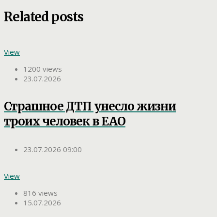
Related posts
View
1200 views
23.07.2026
Страшное ДТП унесло жизни
троих человек в ЕАО
23.07.2026 09:00
View
816 views
15.07.2026