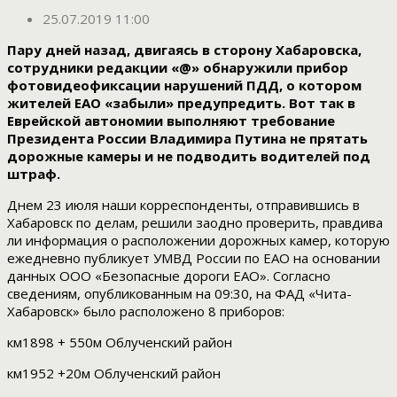
25.07.2019 11:00
Пару дней назад, двигаясь в сторону Хабаровска,
сотрудники редакции «@» обнаружили прибор
фотовидеофиксации нарушений ПДД, о котором
жителей ЕАО «забыли» предупредить.
Вот так в
Еврейской автономии выполняют требование
Президента России Владимира Путина не прятать
дорожные камеры и не подводить водителей под
штраф.
Днем 23 июля наши корреспонденты, отправившись в
Хабаровск по делам, решили заодно проверить, правдива
ли информация о расположении дорожных камер, которую
ежедневно публикует УМВД России по ЕАО на основании
данных ООО «Безопасные дороги ЕАО». Согласно
сведениям, опубликованным на 09:30, на ФАД «Чита-
Хабаровск» было расположено 8 приборов:
км1898 + 550м Облученский район
км1952 +20м Облученский район