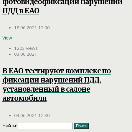
фотовидеофиксации нарушений
ПДД в ЕАО
18.06.2021 15:00
View
1223 views
03.06.2021
В ЕАО тестируют комплекс по
фиксации нарушений ПДД,
установленный в салоне
автомобиля
03.06.2021 12:30
Найти: