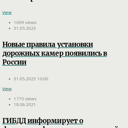
View
1099 views
31.05.2023
Новые правила установки
дорожных камер появились в
России
31.05.2023 10:00
View
1775 views
18.06.2021
ГИБДД информирует о