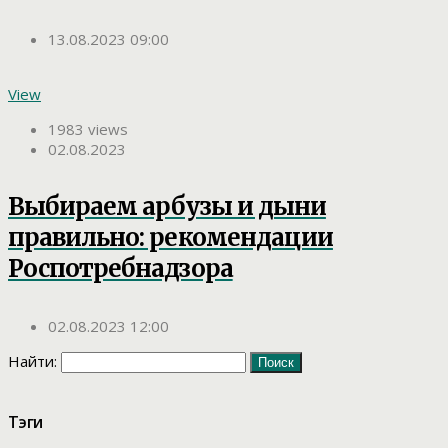
13.08.2023 09:00
View
1983 views
02.08.2023
Выбираем арбузы и дыни
правильно: рекомендации
Роспотребнадзора
02.08.2023 12:00
Найти:
Тэги