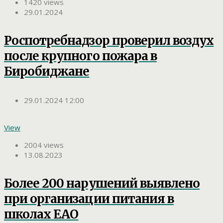
1420 views
29.01.2024
Роспотребнадзор проверил воздух
после крупного пожара в
Биробиджане
29.01.2024 12:00
View
2004 views
13.08.2023
Более 200 нарушений выявлено
при организации питания в
школах ЕАО