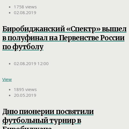
1758 views
02.08.2019
Биробиджанский «Спектр» вышел
в полуфинал на Первенстве России
по футболу
02.08.2019 12:00
View
1895 views
20.05.2019
Дню пионерии посвятили
футбольный турнир в