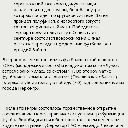
соревнований. Все команды-участницы
разделены на две группы, борьба внутри
которых пройдет по круговой системе. Затем
пройдет полуфинал, а четвертого августа
состоится финальный матч. Победитель
турнира получит «путевку в Сочи», где в
сентябре состоится всероссийский финал, –
рассказал президент федерации футбола ЕАО
Аркадий Зайцев.
В первом матче встретились футболисты хабаровского
«СКА» (молодежный состав) и владивостокского «Луча»,
встреча закончилась со счетом 1:1. Во втором матче
футболисты команды «Ноглики» (Сахалинская область)
одержали убедительную победу (7:0) над соперниками из
города Нерюнгри.
После этой игры состоялось торжественное открытие
соревнований. Перед практически пустыми трибунами (на
футбол биробиджанцы в большинстве своем перестали
ходить) выступили губернатор ЕАО Александр Левинталь