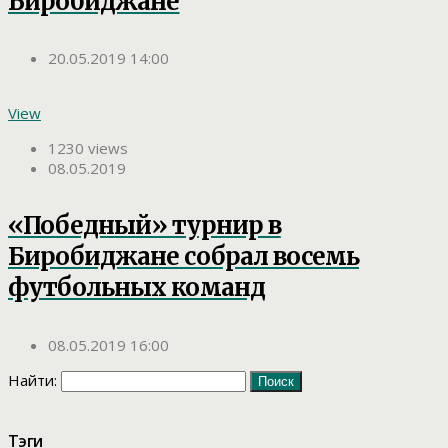
Биробиджане
20.05.2019 14:00
View
1230 views
08.05.2019
«Победный» турнир в
Биробиджане собрал восемь
футбольных команд
08.05.2019 16:00
Найти:
Тэги