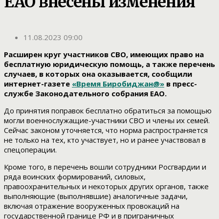
ЕАО внесены изменения
11.08.2023 09:00
Расширен круг участников СВО, имеющих право на
бесплатную юридическую помощь, а также перечень
случаев, в которых она оказывается, сообщили
интернет-газете
«Время Биробиджан@»
в пресс-
службе Законодательного собрания ЕАО.
До принятия поправок бесплатно обратиться за помощью
могли военнослужащие-участники СВО и члены их семей.
Сейчас законом уточняется, что норма распространяется
не только на тех, кто участвует, но и ранее участвовал в
спецоперации.
Кроме того, в перечень вошли сотрудники Росгвардии и
ряда воинских формирований, силовых,
правоохранительных и некоторых других органов, также
выполняющие (выполнявшие) аналогичные задачи,
включая отражение вооруженных провокаций на
государственной границе РФ и в приграничных