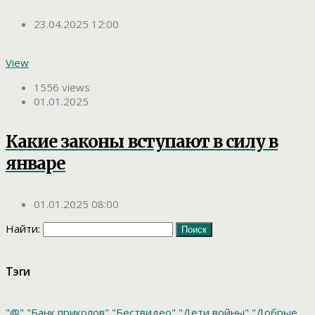
23.04.2025 12:00
View
1556 views
01.01.2025
Какие законы вступают в силу в
январе
01.01.2025 08:00
Найти:
Тэги
"@"
"Банк приколов"
"Бествидео"
"Дети войны"
"Добрые