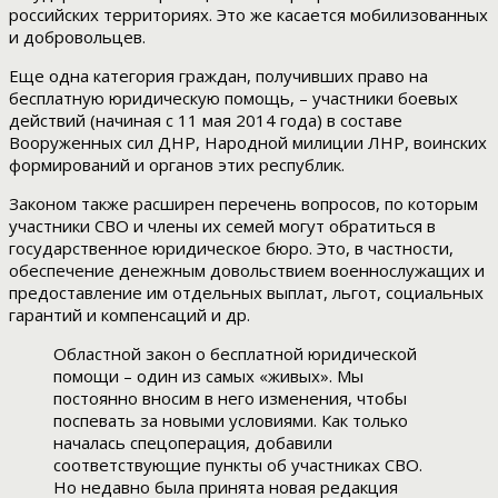
российских территориях. Это же касается мобилизованных
и добровольцев.
Еще одна категория граждан, получивших право на
бесплатную юридическую помощь, – участники боевых
действий (начиная с 11 мая 2014 года) в составе
Вооруженных сил ДНР, Народной милиции ЛНР, воинских
формирований и органов этих республик.
Законом также расширен перечень вопросов, по которым
участники СВО и члены их семей могут обратиться в
государственное юридическое бюро. Это, в частности,
обеспечение денежным довольствием военнослужащих и
предоставление им отдельных выплат, льгот, социальных
гарантий и компенсаций и др.
Областной закон о бесплатной юридической
помощи – один из самых «живых». Мы
постоянно вносим в него изменения, чтобы
поспевать за новыми условиями. Как только
началась спецоперация, добавили
соответствующие пункты об участниках СВО.
Но недавно была принята новая редакция