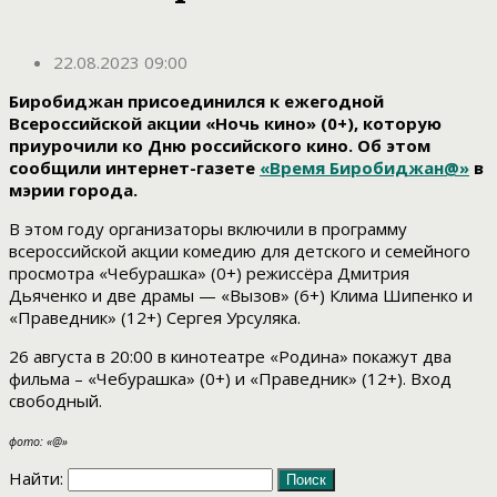
22.08.2023 09:00
Биробиджан присоединился к ежегодной
Всероссийской акции «Ночь кино» (0+), которую
приурочили ко Дню российского кино. Об этом
сообщили интернет-газете
«Время Биробиджан@»
в
мэрии города.
В этом году организаторы включили в программу
всероссийской акции комедию для детского и семейного
просмотра «Чебурашка» (0+) режиссёра Дмитрия
Дьяченко и две драмы — «Вызов» (6+) Клима Шипенко и
«Праведник» (12+) Сергея Урсуляка.
26 августа в 20:00 в кинотеатре «Родина» покажут два
фильма – «Чебурашка» (0+) и «Праведник» (12+). Вход
свободный.
фото: «@»
Найти: