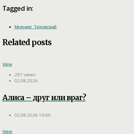
Tagged in:
Мнение_Тиховский
Related posts
View
297 views
02.08.2026
Алиса – друг или враг?
02.08.2026 10:00
View