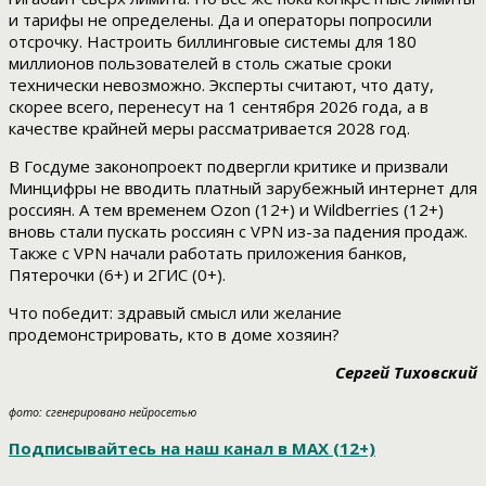
и тарифы не определены. Да и операторы попросили
отсрочку. Настроить биллинговые системы для 180
миллионов пользователей в столь сжатые сроки
технически невозможно. Эксперты считают, что дату,
скорее всего, перенесут на 1 сентября 2026 года, а в
качестве крайней меры рассматривается 2028 год.
В Госдуме законопроект подвергли критике и призвали
Минцифры не вводить платный зарубежный интернет для
россиян. А тем временем Ozon (12+) и Wildberries (12+)
вновь стали пускать россиян с VPN из-за падения продаж.
Также с VPN начали работать приложения банков,
Пятерочки (6+) и 2ГИС (0+).
Что победит: здравый смысл или желание
продемонстрировать, кто в доме хозяин?
Сергей Тиховский
фото: сгенерировано нейросетью
Подписывайтесь на наш канал в МАХ (12+)