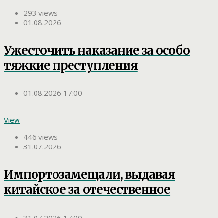
293 views
01.08.2026
Ужесточить наказание за особо
тяжкие преступления
01.08.2026 17:00
View
446 views
31.07.2026
Импортозамещали, выдавая
китайское за отечественное
31.07.2026 17:00