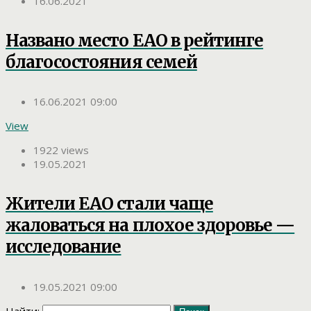
16.06.2021
Названо место ЕАО в рейтинге
благосостояния семей
16.06.2021 09:00
View
1922 views
19.05.2021
Жители ЕАО стали чаще
жаловаться на плохое здоровье —
исследование
19.05.2021 09:00