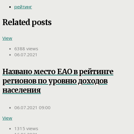
рейтинг
Related posts
View
6388 views
06.07.2021
Названо место ЕАО в рейтинге
регионов по уровню доходов
населения
06.07.2021 09:00
View
1315 views