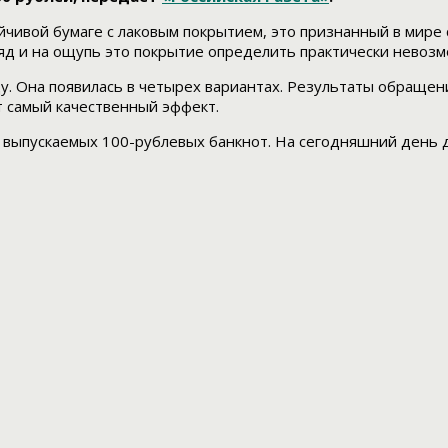
ивой бумаге с лаковым покрытием, это признанный в мире с
д и на ощупь это покрытие определить практически невозм
у. Она появилась в четырех вариантах. Результаты обращен
т самый качественный эффект.
и выпускаемых 100-рублевых банкнот. На сегодняшний день 