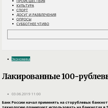
ПРОИСШЕСТВИЯ
КУЛЬТУРА
СПОРТ
ДОСУГ И РАЗВЛЕЧЕНИЯ
ОПРОСЫ
СУББОТНЕЕ ЧТИВО
Экономика
Лакированные 100-рублев
03.06.2019 11:00
Банк России начал применять на сторублевых банкно
технологию планируют использовать на банкнотах в 