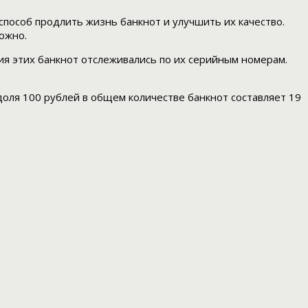
пособ продлить жизнь банкнот и улучшить их качество.
ожно.
ия этих банкнот отслеживались по их серийным номерам.
доля 100 рублей в общем количестве банкнот составляет 19