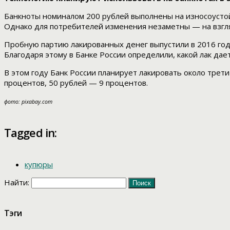
Банкноты номиналом 200 рублей выполнены на износоустойч
Однако для потребителей изменения незаметны — на взгля
Пробную партию лакированных денег выпустили в 2016 год
Благодаря этому в Банке России определили, какой лак дае
В этом году Банк России планирует лакировать около трет
процентов, 50 рублей — 9 процентов.
фото: pixabay.com
Tagged in:
купюры
Найти:
Тэги