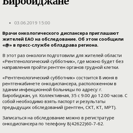
Биробиджане
03.06.2019 15:00
Врачи онкологического диспансера приглашают
жителей ЕАО на обследование. Об этом сообщили
«@» в пресс-службе облздрава региона.
В этот раз онкологи подготовили для жителей области
«Рентгенологический субботник», где можно будет без
направления пройти рентген органов грудной клетки.
«Рентгенологический субботник» состоится 8 июня в
рентгенкабинете онкодиспансера, расположенном в
здании инфекционной больницы по адресу: г.
Биробиджан, ул. Коллективная, 35 с 9.00 до 12.00 часов. С
собой необходимо взять паспорт и результаты
предыдущих обследований (рентген, СКТ, КТ, МРТ).
Записаться на обследование можно в регистратуре
онкодиспансера по телефону 8(42622)60-7-62.