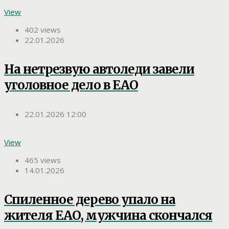
View
402 views
22.01.2026
На нетрезвую автоледи завели
уголовное дело в ЕАО
22.01.2026 12:00
View
465 views
14.01.2026
Спиленное дерево упало на
жителя ЕАО, мужчина скончался