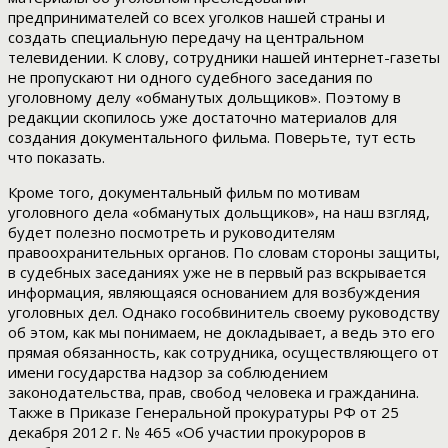
предпринимателей со всех уголков нашей страны и
создать специальную передачу на центральном
телевидении. К слову, сотрудники нашей интернет-газеты
не пропускают ни одного судебного заседания по
уголовному делу «обманутых дольщиков». Поэтому в
редакции скопилось уже достаточно материалов для
создания документального фильма. Поверьте, тут есть
что показать.
Кроме того, документальный фильм по мотивам
уголовного дела «обманутых дольщиков», на наш взгляд,
будет полезно посмотреть и руководителям
правоохранительных органов. По словам стороны защиты,
в судебных заседаниях уже не в первый раз вскрывается
информация, являющаяся основанием для возбуждения
уголовных дел. Однако гособвинитель своему руководству
об этом, как мы понимаем, не докладывает, а ведь это его
прямая обязанность, как сотрудника, осуществляющего от
имени государства надзор за соблюдением
законодательства, прав, свобод человека и гражданина.
Также в Приказе Генеральной прокуратуры РФ от 25
декабря 2012 г. № 465 «Об участии прокуроров в