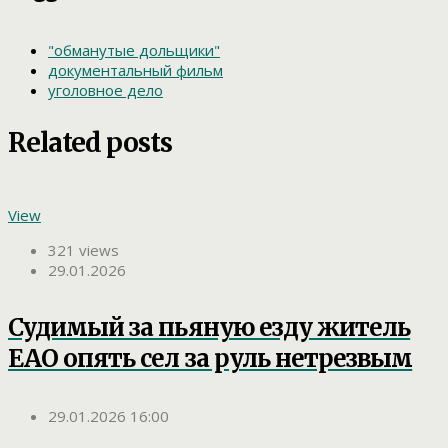
"обманутые дольщики"
документальный фильм
уголовное дело
Related posts
View
321 views
29.01.2026
Судимый за пьяную езду житель
ЕАО опять сел за руль нетрезвым
29.01.2026 16:00