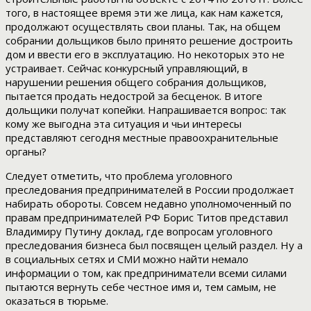
того, в настоящее время эти же лица, как нам кажется,
продолжают осуществлять свои планы. Так, на общем
собрании дольщиков было принято решение достроить
дом и ввести его в эксплуатацию. Но некоторых это не
устраивает. Сейчас конкурсный управляющий, в
нарушении решения общего собрания дольщиков,
пытается продать недострой за бесценок. В итоге
дольщики получат копейки. Напрашивается вопрос: так
кому же выгодна эта ситуация и чьи интересы
представляют сегодня местные правоохранительные
органы?
Следует отметить, что проблема уголовного
преследования предпринимателей в России продолжает
набирать обороты. Совсем недавно уполномоченный по
правам предпринимателей РФ Борис Титов представил
Владимиру Путину доклад, где вопросам уголовного
преследования бизнеса был посвящен целый раздел. Ну а
в социальных сетях и СМИ можно найти немало
информации о том, как предприниматели всеми силами
пытаются вернуть себе честное имя и, тем самым, не
оказаться в тюрьме.