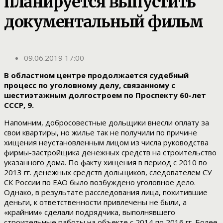
планируется выпустить
документальный фильм
09.06.2019 17:00
В областном центре продолжается судебный
процесс по уголовному делу, связанному с
шестиэтажным долгостроем по Проспекту 60-лет
СССР, 9.
Напомним, добросовестные дольщики внесли оплату за
свои квартиры, но жилье так не получили по причине
хищения неустановленным лицом из числа руководства
фирмы-застройщика денежных средств на строительство
указанного дома. По факту хищения в период с 2010 по
2013 гг. денежных средств дольщиков, следователем СУ
СК России по ЕАО было возбуждено уголовное дело.
Однако, в результате расследования лица, похитившие
деньги, к ответственности привлечены не были, а
«крайним» сделали подрядчика, выполнявшего
строительные работы на объекте с 2014 по 2016 гг. Более