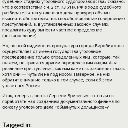
судебных стадиях уголовного судопроизводства» сказано,
что в соответствии с ч. 2 ст. 73 УПК РФ в ходе судебного
разбирательства уголовного дела прокурор обязан
выяснять обстоятельства, способствовавшие совершению
преступлений, а, в установленных законом случаях,
предлагать суду вынести частное определение
(постановление).
Но, по всей видимости, прокуратура города Биробиджана
осуществляет от имени государства уголовное
преследование только определенных лиц, которые, так
скажем, не нравятся другим определенным лицам. А на
реальные преступления, как нам кажется, закрывает глаза,
хотя они — чуть ли не под носом. Наверное, на них
обратят внимание только в том случае, если об этом
узнает вся Россия.
Итак, теперь слово за Сергеем Брилевым: готов ли он
поработать над созданием документального фильма по
сюжету уголовного дела «обманутых дольщиков»?
Tagged in: