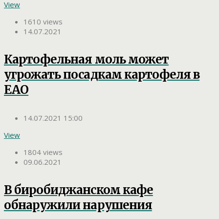
View
1610 views
14.07.2021
Картофельная моль может
угрожать посадкам картофеля в
ЕАО
14.07.2021 15:00
View
1804 views
09.06.2021
В биробиджанском кафе
обнаружили нарушения