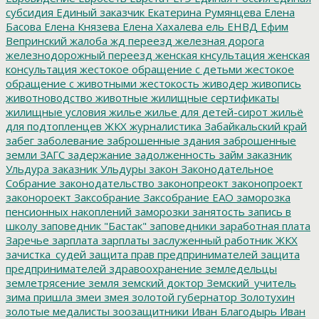
субсидия
Единый заказчик
Екатерина Румянцева
Елена
Басова
Елена Князева
Елена Хахалева
ель
ЕНВД
Ефим
Вепринский
жалоба
жд переезд
железная дорога
железнодорожный переезд
женская кнсультация
женская
консультация
жестокое обращение с детьми
жестокое
обращение с животными
жестокость
живодер
живопись
животноводство
животные
жилищные сертификаты
жилищные условия
жилье
жилье для детей-сирот
жильё
для подтопленцев
ЖКХ
журналистика
Забайкальский край
забег
заболевание
заброшенные здания
заброшенные
земли
ЗАГС
задержание
задолженность
займ
заказник
Ульдура
заказник Ульдуры
закон
Законодательное
Собрание
законодательство
законопреокт
законопроект
законороект
Заксобрание
Заксобрание ЕАО
заморозка
пенсионных накоплений
заморозки
занятость
запись в
школу
заповедник "Бастак"
заповедники
заработная плата
Заречье
зарплата
зарплаты
заслуженный работник ЖКХ
зачистка_судей
защита прав предпринимателей
защита
предпринимателей
здравоохранение
земледельцы
землетрясение
земля
земский доктор
Земский_учитель
зима пришла
змеи
змея
золотой губернатор
Золотухин
золотые медалисты
зоозащитники
Иван Благодырь
Иван