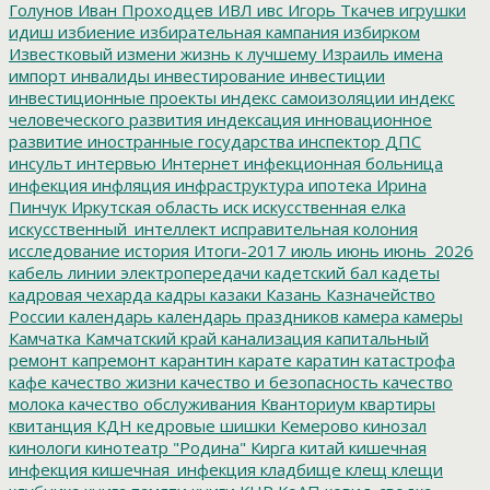
Голунов
Иван Проходцев
ИВЛ
ивс
Игорь Ткачев
игрушки
идиш
избиение
избирательная кампания
избирком
Известковый
измени жизнь к лучшему
Израиль
имена
импорт
инвалиды
инвестирование
инвестиции
инвестиционные проекты
индекс самоизоляции
индекс
человеческого развития
индексация
инновационное
развитие
иностранные государства
инспектор ДПС
инсульт
интервью
Интернет
инфекционная больница
инфекция
инфляция
инфраструктура
ипотека
Ирина
Пинчук
Иркутская область
иск
искусственная елка
искусственный_интеллект
исправительная колония
исследование
история
Итоги-2017
июль
июнь
июнь_2026
кабель линии электропередачи
кадетский бал
кадеты
кадровая чехарда
кадры
казаки
Казань
Казначейство
России
календарь
календарь праздников
камера
камеры
Камчатка
Камчатский край
канализация
капитальный
ремонт
капремонт
карантин
карате
каратин
катастрофа
кафе
качество жизни
качество и безопасность
качество
молока
качество обслуживания
Кванториум
квартиры
квитанция
КДН
кедровые шишки
Кемерово
кинозал
кинологи
кинотеатр "Родина"
Кирга
китай
кишечная
инфекция
кишечная_инфекция
кладбище
клещ
клещи