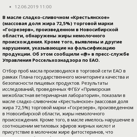
12.06.2019 11:00
В масле сладко-сливочном «Крестьянское»
(массовая доля жира 72,5%) торговой марки
«Госрезерв», произведенном в Новосибирской
области, обнаружены жиры немолочного
происхождения. Кроме того, выявлены и другие
нарушения, указывающие на фальсификацию
продукции. Об этом сообщили «@» в пресс-службе
Управления Россельхознадзора по ЕАО.
Отбор проб масла производился в торговой сети ЕАО в
рамках Плана государственного мониторинга качества и
безопасности пищевых продуктов. Результаты
исследований, проведенных ФГБУ «Приморская
межобластная ветеринарная лаборатория», показали в
масле сладко-сливочном «Крестьянское» (массовая доля
жира 72,5%) торговой марки «Госрезерв», произведенном
в Новосибирской области, жиры немолочного
происхождения. Кроме того, в масле имелось нарушение в
соотношении метиловых эфиров жирных кислот и
присутствие в молочном жире фитостеринов, что