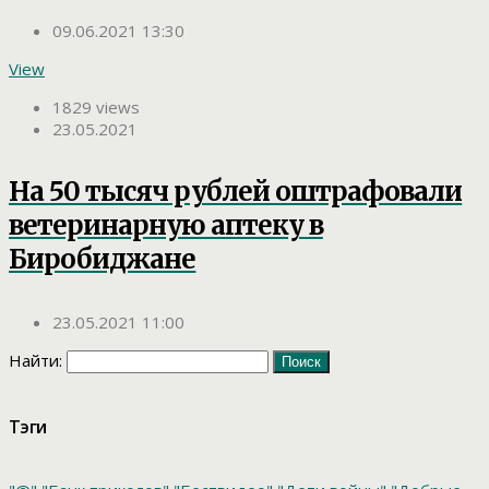
09.06.2021 13:30
View
1829 views
23.05.2021
На 50 тысяч рублей оштрафовали
ветеринарную аптеку в
Биробиджане
23.05.2021 11:00
Найти:
Тэги