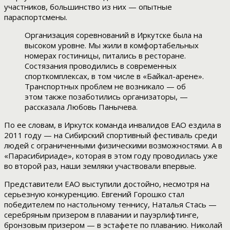
участников, большинство из них — опытные
параспортсмены.
Организация соревнований в Иркутске была на
высоком уровне. Мы жили в комфортабельных
номерах гостиницы, питались в ресторане.
Состязания проводились в современных
спорткомплексах, в том числе в «Байкал-арене».
Транспортных проблем не возникало — об
этом также позаботились организаторы, —
рассказала Любовь Панычева.
По ее словам, в Иркутск команда инвалидов ЕАО ездила в
2011 году — на Сибирский спортивный фестиваль среди
людей с ограниченными физическими возможностями. А в
«Парасибириаде», которая в этом году проводилась уже
во второй раз, наши земляки участвовали впервые.
Представители ЕАО выступили достойно, несмотря на
серьезную конкуренцию. Евгений Горошко стал
победителем по настольному теннису, Наталья Стась —
серебряным призером в плавании и пауэрлифтинге,
бронзовым призером — в эстафете по плаванию. Николай