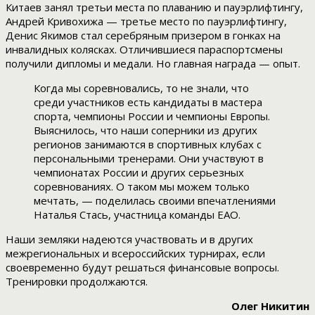
Китаев занял третьи места по плаванию и пауэрлифтингу,
Андрей Кривохижа — третье место по пауэрлифтингу,
Денис Якимов стал серебряным призером в гонках на
инвалидных колясках. Отличившиеся параспортсмены
получили дипломы и медали. Но главная награда — опыт.
Когда мы соревновались, то не знали, что
среди участников есть кандидаты в мастера
спорта, чемпионы России и чемпионы Европы.
Выяснилось, что наши соперники из других
регионов занимаются в спортивных клубах с
персональными тренерами. Они участвуют в
чемпионатах России и других серьезных
соревнованиях. О таком мы можем только
мечтать, — поделилась своими впечатлениями
Наталья Стась, участница команды ЕАО.
Наши земляки надеются участвовать и в других
межрегиональных и всероссийских турнирах, если
своевременно будут решаться финансовые вопросы.
Тренировки продолжаются.
Олег Никитин