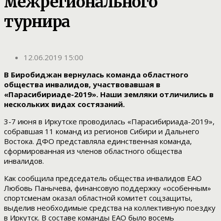
межрегионального
турнира
12.06.2019 15:00
В Биробиджан вернулась команда областного
общества инвалидов, участвовавшая в
«Парасибириаде-2019». Наши земляки отличились в
нескольких видах состязаний.
3-7 июня в Иркутске проводилась «Парасибириада-2019»,
собравшая 11 команд из регионов Сибири и Дальнего
Востока. ДФО представляла единственная команда,
сформированная из членов областного общества
инвалидов.
Как сообщила председатель общества инвалидов ЕАО
Любовь Панычева, финансовую поддержку «особенным»
спортсменам оказал областной комитет соцзащиты,
выделив необходимые средства на коллективную поездку
в Иркутск. В составе команды ЕАО было восемь