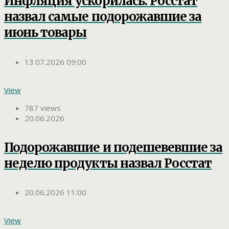
Инфляция ускорилась: Росстат
назвал самые подорожавшие за
июнь товары
13.07.2026 09:00
View
787 views
20.06.2026
Подорожавшие и подешевевшие за
неделю продукты назвал Росстат
20.06.2026 11:00
View