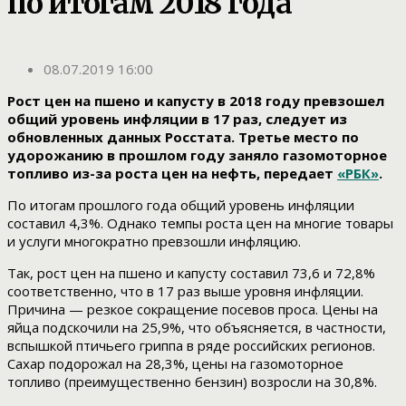
по итогам 2018 года
08.07.2019 16:00
Рост цен на пшено и капусту в 2018 году превзошел
общий уровень инфляции в 17 раз, следует из
обновленных данных Росстата. Третье место по
удорожанию в прошлом году заняло газомоторное
топливо из-за роста цен на нефть, передает
«РБК»
.
По итогам прошлого года общий уровень инфляции
составил 4,3%. Однако темпы роста цен на многие товары
и услуги многократно превзошли инфляцию.
Так, рост цен на пшено и капусту составил 73,6 и 72,8%
соответственно, что в 17 раз выше уровня инфляции.
Причина — резкое сокращение посевов проса. Цены на
яйца подскочили на 25,9%, что объясняется, в частности,
вспышкой птичьего гриппа в ряде российских регионов.
Сахар подорожал на 28,3%, цены на газомоторное
топливо (преимущественно бензин) возросли на 30,8%.