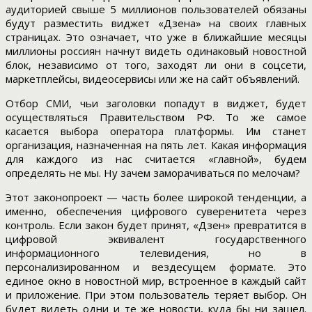
аудиторией свыше 5 миллионов пользователей обязаны
будут разместить виджет «Дзена» на своих главных
страницах. Это означает, что уже в ближайшие месяцы
миллионы россиян начнут видеть одинаковый новостной
блок, независимо от того, заходят ли они в соцсети,
маркетплейсы, видеосервисы или же на сайт объявлений.
Отбор СМИ, чьи заголовки попадут в виджет, будет
осуществляться Правительством РФ. То же самое
касается выбора оператора платформы. Им станет
организация, назначенная на пять лет. Какая информация
для каждого из нас считается «главной», будем
определять не мы. Ну зачем заморачиваться по мелочам?
Этот законопроект — часть более широкой тенденции, а
именно, обеспечения цифрового суверенитета через
контроль. Если закон будет принят, «Дзен» превратится в
цифровой эквивалент государственного
информационного телевидения, но в
персонализированном и вездесущем формате. Это
единое окно в новостной мир, встроенное в каждый сайт
и приложение. При этом пользователь теряет выбор. Он
будет видеть одни и те же новости, куда бы ни зашел.