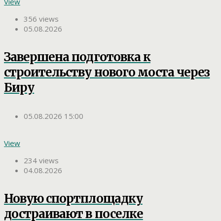
View
356 views
05.08.2026
Завершена подготовка к
строительству нового моста через
Биру
05.08.2026 15:00
View
234 views
04.08.2026
Новую спортплощадку
достраивают в поселке