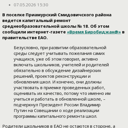
07.05.2026 15:30
В поселке Приамурский Смидовичского района
ведется капитальный ремонт
среднеобразовательной школы № 18. Об этом
сообщили интернет-газете
«Время Биробиджан@»
в
правительстве ЕАО.
Безусловно, при развитии образовательной
среды следует учитывать пожелания самих
учащихся, уже об этом говорил, активно
включать школьников, учителей и родителей
обязательно в обсуждение дизайнерских
решений, проектов реконструкции и
обновления школ. И конечно, они должны
участвовать в приемке проведенных работ,
оценивать их качество, потому что именно им
учиться и работать в обновленной школе, –
подчеркнул Президент России Владимир
Путин на Совещании о ходе реализации
программы капитального ремонта школ.
Родители школьников в ЕАО не остаются в стороне, а