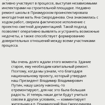
активно участвуют в процессе, выступая независимыми
инспекторами на строительной площадке. Недавно
ремонт школы в Приамурском проинспектировала
многодетная мать Яна Смородинова. Она знакомилась с
ходом работ, сверила фактическое исполнение с
проектно-сметной документацией. Такой подход
позволяет оперативно выявлять и устранять возможные
недочеты, а также способствует формированию
доверительных отношений между всеми участниками
процесса.
Мы очень долго ждали этого момента. Здание
старое, ему необходим капитальный ремонт.
Поэтому, когда мы узнали, что благодаря
национальному проекту, который утвердил
наш Президент Владимир Владимирович
Путин, нашу школу наконец-то
отремонтируют, для нас это была большая
радость. И теперь наши дети будут учиться
совсем в других условиях, — комментирует
жительница п. Приамурский Яна Смородинова.