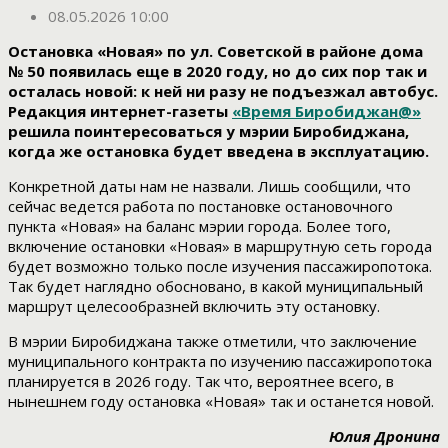
08.05.2026 10:00
Остановка «Новая» по ул. Советской в районе дома
№ 50 появилась еще в 2020 году, но до сих пор так и
осталась новой: к ней ни разу не подъезжал автобус.
Редакция интернет-газеты
«Время Биробиджан@»
решила поинтересоваться у мэрии Биробиджана,
когда же остановка будет введена в эксплуатацию.
Конкретной даты нам не назвали. Лишь сообщили, что
сейчас ведется работа по постановке остановочного
пункта «Новая» на баланс мэрии города. Более того,
включение остановки «Новая» в маршрутную сеть города
будет возможно только после изучения пассажиропотока.
Так будет наглядно обосновано, в какой муниципальный
маршрут целесообразней включить эту остановку.
В мэрии Биробиджана также отметили, что заключение
муниципального контракта по изучению пассажиропотока
планируется в 2026 году. Так что, вероятнее всего, в
нынешнем году остановка «Новая» так и останется новой.
Юлия Дронина