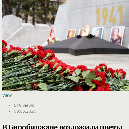
View
619 views
09.05.2026
В Биробиджане возложили цветы