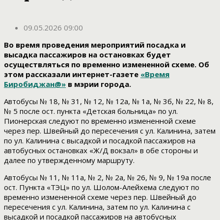
09.05.2026 09:00
Во время проведения мероприятий посадка и
высадка пассажиров на остановках будет
осуществляться по временно измененной схеме. Об
этом рассказали интернет-газете
«Время
Биробиджан@»
в мэрии города.
Автобусы № 18, № 31, № 12, № 12а, № 1а, № 3б, № 22, № 8,
№ 5 после ост. пункта «Детская больница» по ул.
Пионерская следуют по временно измененной схеме
через пер. Швейный до пересечения с ул. Калинина, затем
по ул. Калинина с высадкой и посадкой пассажиров на
автобусных остановках «Ж/Д вокзал» в обе стороны и
далее по утвержденному маршруту.
Автобусы № 11, № 11а, № 2, № 2а, № 26, № 9, № 19а после
ост. Пункта «ТЭЦ» по ул. Шолом-Алейхема следуют по
временно измененной схеме через пер. Швейный до
пересечения с ул. Калинина, затем по ул. Калинина с
высадкой и посадкой пассажиров на автобусных