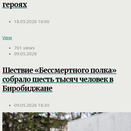
героях
18.05.2026 16:00
View
701 views
09.05.2026
Шествие «Бессмертного полка»
собрало шесть тысяч человек в
Биробиджане
09.05.2026 18:30