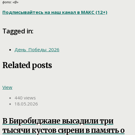
фото: «@»
Подписывайтесь на наш канал в МАКС (12+)
Tagged in:
День_Победы_2026
Related posts
View
440 views
18.05.2026
В Биробиджане высадили три
тысячи кустов сирени в память о