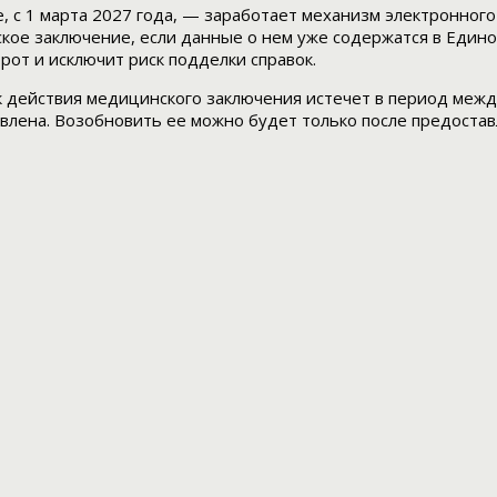
е, с 1 марта 2027 года, — заработает механизм электронно
кое заключение, если данные о нем уже содержатся в Един
от и исключит риск подделки справок.
к действия медицинского заключения истечет в период межд
влена. Возобновить ее можно будет только после предостав