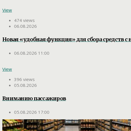
View
474 views
06.08.2026
Новая «удобная функция» для сбора средств с 
06.08.2026 11:00
View
396 views
05.08.2026
Вниманию пассажиров
05.08.2026 17:00