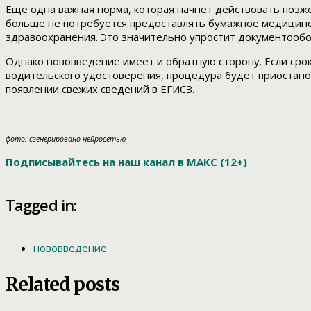
Еще одна важная норма, которая начнет действовать позж
больше не потребуется предоставлять бумажное медицинс
здравоохранения. Это значительно упростит документообор
Однако нововведение имеет и обратную сторону. Если сро
водительского удостоверения, процедура будет приостано
появлении свежих сведений в ЕГИСЗ.
фото: сгенерировано нейросетью
Подписывайтесь на наш канал в МАКС (12+)
Tagged in:
нововведение
Related posts