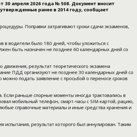
30 апреля 2026 года № 508. Документ вносит
утвержденные ранее в 2014 году, сообщает
роцедуры. Поправки затрагивают сроки сдачи экзаменов,
в в водители было 180 дней, чтобы уложиться с
олжен быть назначен не позднее 60 календарных дней со
го движения, результат теоретического экзамена
нание ПДД организуют не позднее 30 календарных дней со
ю можно подать заявление с просьбой о переносе сроков
. Если раньше спорные моменты иногда трактовались в
зовал мобильный телефон, смарт-часы с SIM-картой, рацию,
, любые справочные материалы и иные средства хранения и
я испытания, результат которого был аннулирован. Таким