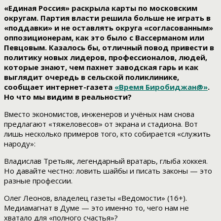
«Единая Россия» раскрыла карты по московским
округам. Партия власти решила больше не играть в
«поддавки» и не оставлять округа «согласованным»
оппозиционерам, как это было с Вассерманом или
Певцовым. Казалось бы, отличный повод привести в
политику новых лидеров, профессионалов, людей,
которые знают, чем пахнет заводская гарь и как
выглядит очередь в сельской поликлинике,
сообщает интернет-газета
«Время Биробиджан@»
.
Но что мы видим в реальности?
Вместо экономистов, инженеров и учёных нам снова
предлагают «тяжеловесов» от экрана и стадиона. Вот
лишь несколько примеров того, кто собирается «служить
народу»:
Владислав Третьяк, легендарный вратарь, глыба хоккея.
Но давайте честно: ловить шайбы и писать законы — это
разные профессии.
Олег Леонов, владелец газеты «Ведомости» (16+).
Медиамагнат в Думе — это именно то, чего нам не
хватало для «полного счастья»?