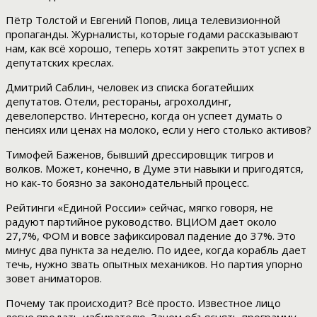
Пётр Толстой и Евгений Попов, лица телевизионной
пропаганды. Журналисты, которые годами рассказывают
нам, как всё хорошо, теперь хотят закрепить этот успех в
депутатских креслах.
Дмитрий Саблин, человек из списка богатейших
депутатов. Отели, рестораны, агрохолдинг,
девелоперство. Интересно, когда он успеет думать о
пенсиях или ценах на молоко, если у него столько активов?
Тимофей Баженов, бывший дрессировщик тигров и
волков. Может, конечно, в Думе эти навыки и пригодятся,
но как-то боязно за законодательный процесс.
Рейтинги «Единой России» сейчас, мягко говоря, не
радуют партийное руководство. ВЦИОМ дает около
27,7%, ФОМ и вовсе зафиксировал падение до 37%. Это
минус два пункта за неделю. По идее, когда корабль дает
течь, нужно звать опытных механиков. Но партия упорно
зовет аниматоров.
Почему так происходит? Всё просто. Известное лицо