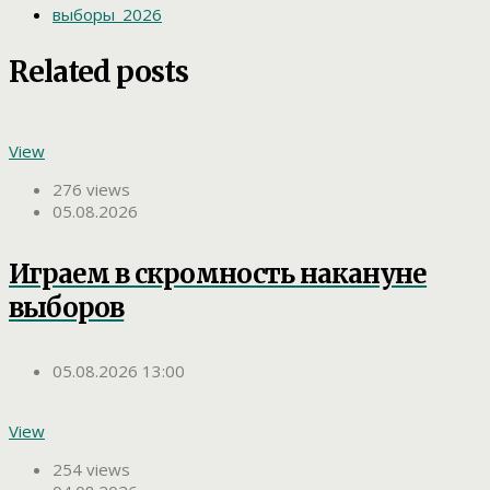
выборы_2026
Related posts
View
276 views
05.08.2026
Играем в скромность накануне
выборов
05.08.2026 13:00
View
254 views