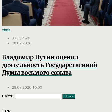
View
373 views
28.07.2026
Владимир Путин оценил
деятельность Государственной
Думы восьмого созыва
28.07.2026 16:00
Найти:
Тэги