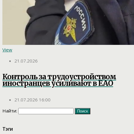
View
21.07.2026
Контроль за трудоустройством
иностранцев усиливают в ЕАО
21.07.2026 16:00
Найти:
Тэги