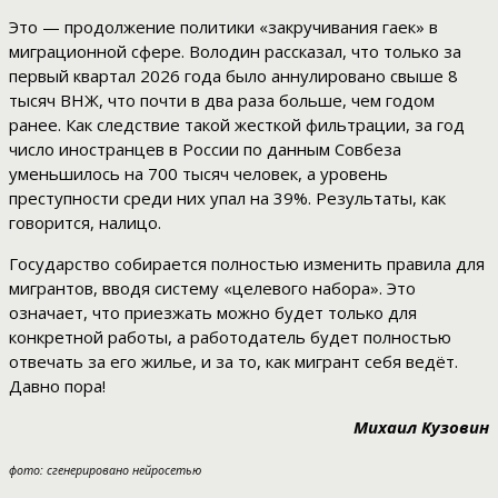
Это — продолжение политики «закручивания гаек» в
миграционной сфере. Володин рассказал, что только за
первый квартал 2026 года было аннулировано свыше 8
тысяч ВНЖ, что почти в два раза больше, чем годом
ранее. Как следствие такой жесткой фильтрации, за год
число иностранцев в России по данным Совбеза
уменьшилось на 700 тысяч человек, а уровень
преступности среди них упал на 39%. Результаты, как
говорится, налицо.
Государство собирается полностью изменить правила для
мигрантов, вводя систему «целевого набора». Это
означает, что приезжать можно будет только для
конкретной работы, а работодатель будет полностью
отвечать за его жилье, и за то, как мигрант себя ведёт.
Давно пора!
Михаил Кузовин
фото: сгенерировано нейросетью