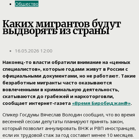
Общество
Каких мигрантов будут
выдворять из страны
16.05.2026 12:00
Наконец-то власти обратили внимание на «ценных
специалистов», которые годами живут в России с
официальными документами, но не работают. Такие
безработные мигранты часто оказываются
вовлеченными в криминальную деятельность,
скатываются до грабежей и наркоторговли,
сообщает интернет-газета
«Время Биробиджан@»
.
Спикер Госдумы Вячеслав Володин сообщил, что во время
весенней сессии депутаты планируют принять закон,
который позволит аннулировать ВНЖ и РВП иностранцев,
если их трудовой стаж за год составит менее 10 месяцев.