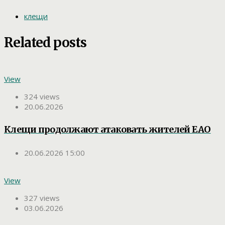
клещи
Related posts
View
324 views
20.06.2026
Клещи продолжают атаковать жителей ЕАО
20.06.2026 15:00
View
327 views
03.06.2026