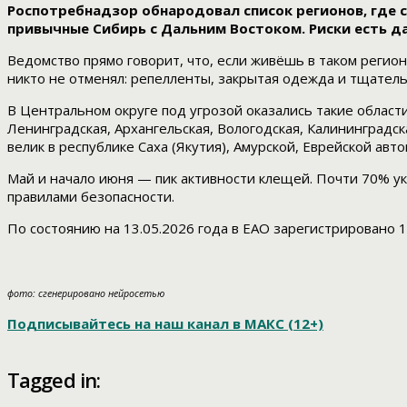
Роспотребнадзор обнародовал список регионов, где се
привычные Сибирь с Дальним Востоком. Риски есть д
Ведомство прямо говорит, что, если живёшь в таком регио
никто не отменял: репелленты, закрытая одежда и тщатель
В Центральном округе под угрозой оказались такие области
Ленинградская, Архангельская, Вологодская, Калининград
велик в республике Саха (Якутия), Амурской, Еврейской авт
Май и начало июня — пик активности клещей. Почти 70% уку
правилами безопасности.
По состоянию на 13.05.2026 года в ЕАО зарегистрировано 1
фото: сгенерировано нейросетью
Подписывайтесь на наш канал в МАКС (12+)
Tagged in: