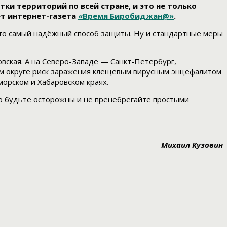
тки территорий по всей стране, и это не только
ет интернет-газета
«Время Биробиджан@»
.
 Это самый надёжный способ защиты. Ну и стандартные меры
новская. А на Северо-Западе — Санкт-Петербург,
ном округе риск заражения клещевым вирусным энцефалитом
морском и Хабаровском краях.
что будьте осторожны и не пренебрегайте простыми
Михаил Кузовин