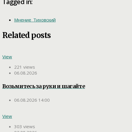
Tagged in:
Мнение_Тиховский
Related posts
View
221 views
06.08.2026
Возьмитесь за руки и шагайте
06.08.2026 14:00
View
303 views