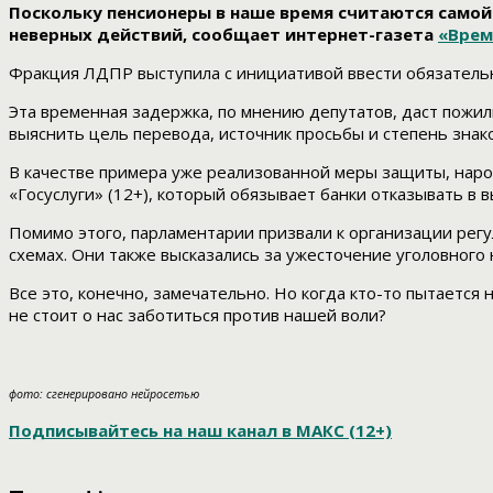
Поскольку пенсионеры в наше время считаются само
неверных действий, сообщает интернет-газета
«Врем
Фракция ЛДПР выступила с инициативой ввести обязательн
Эта временная задержка, по мнению депутатов, даст пожи
выяснить цель перевода, источник просьбы и степень знако
В качестве примера уже реализованной меры защиты, наро
«Госуслуги» (12+), который обязывает банки отказывать в 
Помимо этого, парламентарии призвали к организации ре
схемах. Они также высказались за ужесточение уголовног
Все это, конечно, замечательно. Но когда кто-то пытается
не стоит о нас заботиться против нашей воли?
фото: сгенерировано нейросетью
Подписывайтесь на наш канал в МАКС (12+)