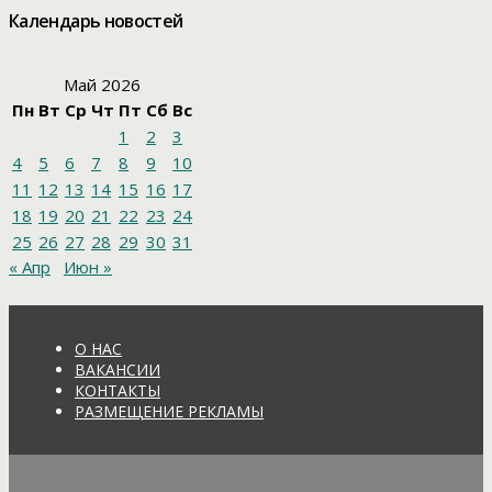
Календарь новостей
Май 2026
Пн
Вт
Ср
Чт
Пт
Сб
Вс
1
2
3
4
5
6
7
8
9
10
11
12
13
14
15
16
17
18
19
20
21
22
23
24
25
26
27
28
29
30
31
« Апр
Июн »
О НАС
ВАКАНСИИ
КОНТАКТЫ
РАЗМЕЩЕНИЕ РЕКЛАМЫ