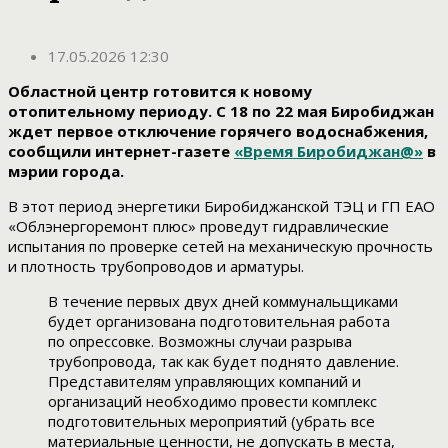
17.05.2026 12:30
Областной центр готовится к новому
отопительному периоду. С 18 по 22 мая Биробиджан
ждет первое отключение горячего водоснабжения,
сообщили интернет-газете
«Время Биробиджан@»
в
мэрии города.
В этот период энергетики Биробиджанской ТЭЦ и ГП ЕАО
«Облэнергоремонт плюс» проведут гидравлические
испытания по проверке сетей на механическую прочность
и плотность трубопроводов и арматуры.
В течение первых двух дней коммунальщиками
будет организована подготовительная работа
по опрессовке. Возможны случаи разрыва
трубопровода, так как будет поднято давление.
Представителям управляющих компаний и
организаций необходимо провести комплекс
подготовительных мероприятий (убрать все
материальные ценности, не допускать в места,