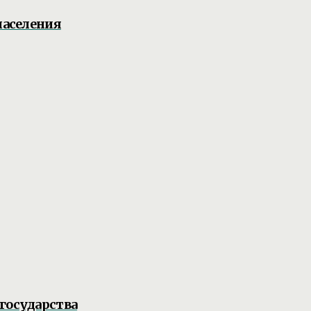
населения
государства