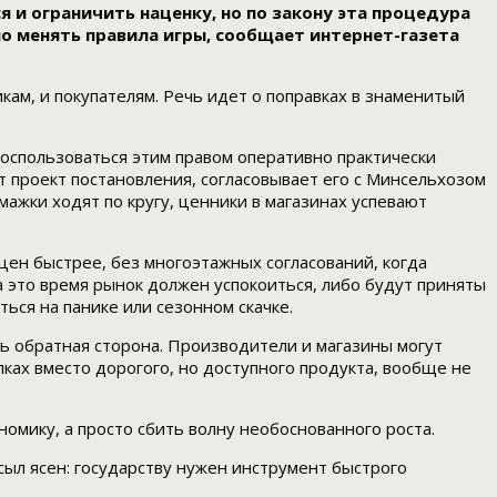
 и ограничить наценку, но по закону эта процедура
но менять правила игры, сообщает интернет-газета
ам, и покупателям. Речь идет о поправках в знаменитый
воспользоваться этим правом оперативно практически
 проект постановления, согласовывает его с Минсельхозом
мажки ходят по кругу, ценники в магазинах успевают
цен быстрее, без многоэтажных согласований, когда
а это время рынок должен успокоиться, либо будут приняты
ься на панике или сезонном скачке.
ть обратная сторона. Производители и магазины могут
ках вместо дорогого, но доступного продукта, вообще не
омику, а просто сбить волну необоснованного роста.
сыл ясен: государству нужен инструмент быстрого