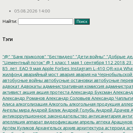
05.08.2026 14:00
Найти:
Тэги
"@"
"Банк приколов"
"Бествидео"
"Дети войны"
"Добрые де
"Цементный поток"
@
1 класс
1 мая
1 сентября
112
2018
23 
85_лет_ЕАО
9 мая
Apple
Forbes
Instagram
L-410
QR-код
Wha
жилфонд
аварийный мост
авария
авария на Чернобыльской
автобусные войны
автобусные остановки
автобусные перев
адвокат
Адвокаты
административная комиссия
администрат
активист
акция
акция протеста
Александр Буксман
Александ
Александр Романов
Александр Соловьев
Александр Чаплыг
Алиса
алкоголизация
Алкоголь
алкогольная продукция
аллер
Ангелы мира
Андрей Бялик
Андрей Голубь
Андрей Драчев
А
антикоррупционное законодательство
антисанитария
анти
апелляция
аппарат видеофиксации
апрель
аптека
Арашуков
Артём Куликов
Архангельск
архив
архитектура
астероид
ас