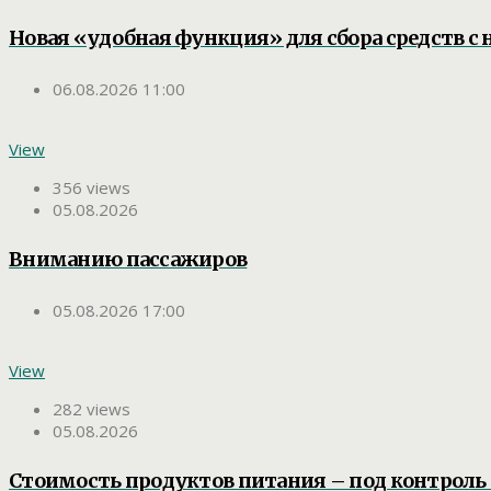
Новая «удобная функция» для сбора средств с 
06.08.2026 11:00
View
356 views
05.08.2026
Вниманию пассажиров
05.08.2026 17:00
View
282 views
05.08.2026
Стоимость продуктов питания – под контроль 