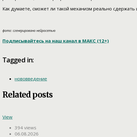
Как думаете, сможет ли такой механизм реально сдержать
фото: сгенерировано нейросетью
Подписывайтесь на наш канал в МАКС (12+)
Tagged in:
нововведение
Related posts
View
394 views
06.08.2026