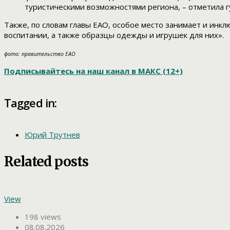
туристическими возможностями региона, – отметила 
Также, по словам главы ЕАО, особое место занимает и инк
воспитании, а также образцы одежды и игрушек для них».
фото: правительство ЕАО
Подписывайтесь на наш канал в МАКС (12+)
Tagged in:
Юрий Трутнев
Related posts
View
198 views
08.08.2026