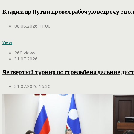
Владимир Путин провел рабочую встречу с п
08.08.2026 11:00
View
260 views
31.07.2026
Четвертый турнир по стрельбе на дальние дис
31.07.2026 16:30