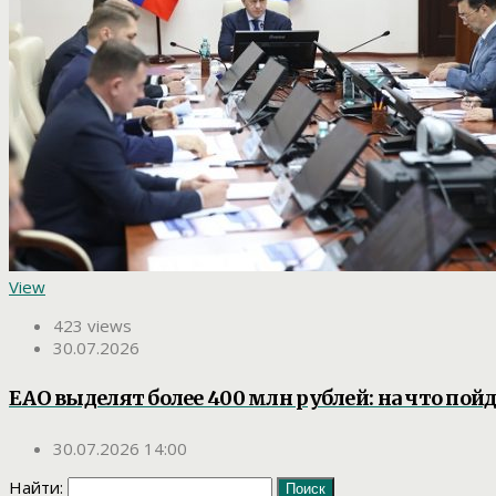
View
423 views
30.07.2026
ЕАО выделят более 400 млн рублей: на что пой
30.07.2026 14:00
Найти: