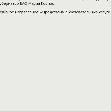
губернатор ЕАО Мария Костюк.
люзивное направление: «Представим образовательные услуг