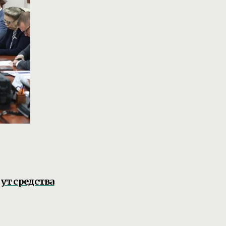
дут средства