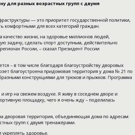
ну для разных возрастных групп с двумя
фраструктуры — это приоритет государственной политики,
ть комфортными для всех категорий граждан.
а качество жизни, на здоровье миллионов людей,
ую задачу, сделать спорт доступным, действительно
егионах России, – сказал Президент России
ется – в том числе благодаря благоустройству дворовых
рзет благоустроена придомовая территория у дома № 21 по
образными конструкциями для трюков и прыжков. Программа
и игр на свежем воздухе. Я живу в соседнем дворе и
портивную площадку, чего я очень жду – поделилась
дна дворовая территория, объединяющая дома по адресам:
астных групп с двумя тренажёрами.
 укреплять здоровье.