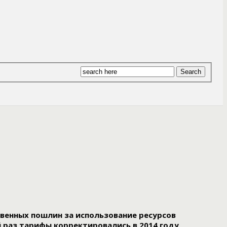
венных пошлин за использование ресурсов
й раз тарифы корректировались в 2014 году,