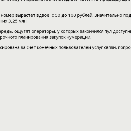
номер вырастет вдвое, с 50 до 100 рублей. Значительно по
них 3,25 млн.
очередь, ощутят операторы, у которых закончился пул дост
рочного планирования закупок нумерации.
ирована за счет конечных пользователей услуг связи, попрос