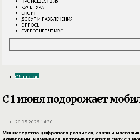
ПРОИСШЕСТВИЯ
КУЛЬТУРА
СПОРТ
ДОСУГ И РАЗВЛЕЧЕНИЯ
ОПРОСЫ
СУББОТНЕЕ ЧТИВО
Общество
С 1 июня подорожает мобил
20.05.2026 14:30
Министерство цифрового развития, связи и массовы
нумерации. Изменения, которые вступят в силу с 1 и