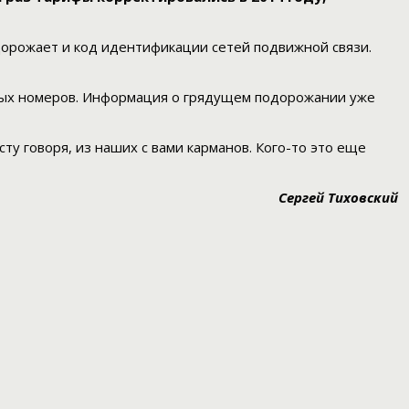
дорожает и код идентификации сетей подвижной связи.
упных номеров. Информация о грядущем подорожании уже
ту говоря, из наших с вами карманов. Кого-то это еще
Сергей Тиховский