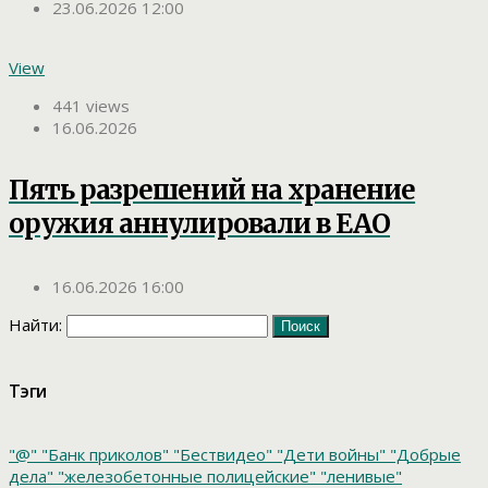
23.06.2026 12:00
View
441 views
16.06.2026
Пять разрешений на хранение
оружия аннулировали в ЕАО
16.06.2026 16:00
Найти:
Тэги
"@"
"Банк приколов"
"Бествидео"
"Дети войны"
"Добрые
дела"
"железобетонные полицейские"
"ленивые"