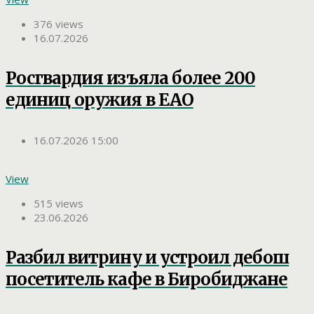
376 views
16.07.2026
Росгвардия изъяла более 200
единиц оружия в ЕАО
16.07.2026 15:00
View
515 views
23.06.2026
Разбил витрину и устроил дебош
посетитель кафе в Биробиджане