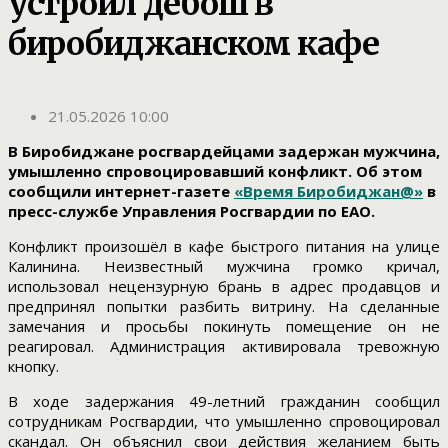
устроил дебош в
биробиджанском кафе
21.05.2026 10:00
В Биробиджане росгвардейцами задержан мужчина,
умышленно спровоцировавший конфликт. Об этом
сообщили интернет-газете
«Время Биробиджан@»
в
пресс-службе Управления Росгвардии по ЕАО.
Конфликт произошёл в кафе быстрого питания на улице
Калинина. Неизвестный мужчина громко кричал,
использовал нецензурную брань в адрес продавцов и
предпринял попытки разбить витрину. На сделанные
замечания и просьбы покинуть помещение он не
реагировал. Администрация активировала тревожную
кнопку.
В ходе задержания 49-летний гражданин сообщил
сотрудникам Росгвардии, что умышленно спровоцировал
скандал. Он объяснил свои действия желанием быть