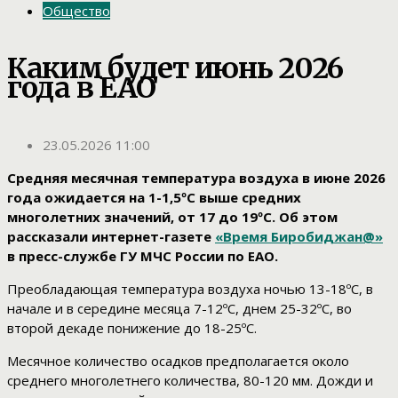
Общество
Каким будет июнь 2026
года в ЕАО
23.05.2026 11:00
Средняя месячная температура воздуха в июне 2026
года ожидается на 1-1,5ºС выше средних
многолетних значений, от 17 до 19ºС. Об этом
рассказали интернет-газете
«Время Биробиджан@»
в пресс-службе ГУ МЧС России по ЕАО.
Преобладающая температура воздуха ночью 13-18ºС, в
начале и в середине месяца 7-12ºС, днем 25-32ºС, во
второй декаде понижение до 18-25ºС.
Месячное количество осадков предполагается около
среднего многолетнего количества, 80-120 мм. Дожди и