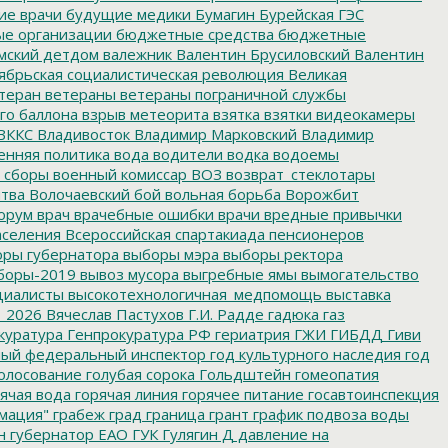
е врачи
будущие медики
Бумагин
Бурейская ГЭС
е организации
бюджетные средства
бюджетные
мский детдом
валежник
Валентин Брусиловский
Валентин
ябрьская социалистическая революция
Великая
теран
ветераны
ветераны пограничной службы
го баллона
взрыв метеорита
взятка
взятки
видеокамеры
ВККС
Владивосток
Владимир Марковский
Владимир
енняя политика
вода
водители
водка
водоемы
 сборы
военный комиссар
ВОЗ
возврат_стеклотары
итва
Волочаевский бой
вольная борьба
Ворожбит
орум
врач
врачебные ошибки
врачи
вредные привычки
аселения
Всероссийская спартакиада пенсионеров
ры губернатора
выборы мэра
выборы ректора
боры-2019
вывоз мусора
выгребные ямы
вымогательство
циалисты
высокотехнологичная_медпомощь
выставка
_2026
Вячеслав Пастухов
Г.И. Радде
гадюка
газ
куратура
Генпрокуратура РФ
гериатрия
ГЖИ
ГИБДД
Гиви
ный федеральный инспектор
год культурного наследия
год
олосование
голубая сорока
Гольдштейн
гомеопатия
ячая вода
горячая линия
горячее питание
госавтоинспекция
мация"
грабеж
град
граница
грант
график подвоза воды
н
губернатор ЕАО
ГУК
Гулягин
Д
давление на