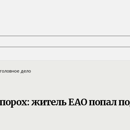
порох: житель ЕАО попал по