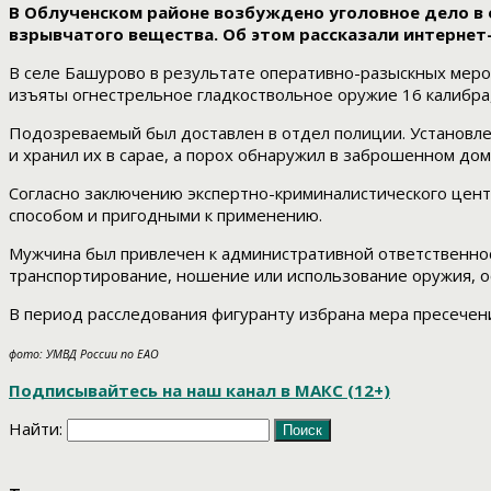
В Облученском районе возбуждено уголовное дело в
взрывчатого вещества. Об этом рассказали интернет
В селе Башурово в результате оперативно-разыскных меро
изъяты огнестрельное гладкоствольное оружие 16 калибра,
Подозреваемый был доставлен в отдел полиции. Установлено
и хранил их в сарае, а порох обнаружил в заброшенном доме
Согласно заключению экспертно-криминалистического цен
способом и пригодными к применению.
Мужчина был привлечен к административной ответственнос
транспортирование, ношение или использование оружия, о
В период расследования фигуранту избрана мера пресечени
фото: УМВД России по ЕАО
Подписывайтесь на наш канал в МАКС (12+)
Найти: