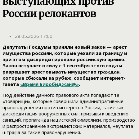
выступающих против
России релокантов
28.05.2026 17:00
Депутаты Госдумы приняли новый закон — арест
имущества россиян, которые уехали за границу и
при этом дискредитировали российскую армию.
Закон вступает в силу с 1 сентября этого года и
разрешает арестовывать имущество граждан,
которые сбежали за рубеж, сообщает интернет-
газета
«Время Биробиджан@»
.
Под действие данного правового акта попадают те
«товарищи», которые совершили административные
правонарушения против интересов России, такие как
дискредитация вооруженных сил, призывы к введению
санкций, пропаганда нацистской символики, производство
и распространение экстремистских материалов, неуплата
штрафа за такие правонарушения.