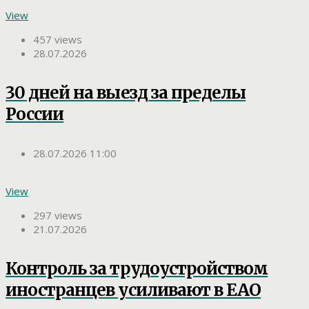
View
457 views
28.07.2026
30 дней на выезд за пределы
России
28.07.2026 11:00
View
297 views
21.07.2026
Контроль за трудоустройством
иностранцев усиливают в ЕАО