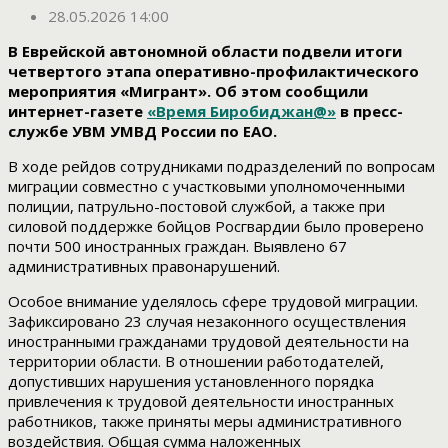
28.05.2026 14:00
В Еврейской автономной области подвели итоги
четвертого этапа оперативно-профилактического
мероприятия «Мигрант». Об этом сообщили
интернет-газете
«Время Биробиджан@»
в пресс-
службе УВМ УМВД России по ЕАО.
В ходе рейдов сотрудниками подразделений по вопросам
миграции совместно с участковыми уполномоченными
полиции, патрульно-постовой службой, а также при
силовой поддержке бойцов Росгвардии было проверено
почти 500 иностранных граждан. Выявлено 67
административных правонарушений.
Особое внимание уделялось сфере трудовой миграции.
Зафиксировано 23 случая незаконного осуществления
иностранными гражданами трудовой деятельности на
территории области. В отношении работодателей,
допустивших нарушения установленного порядка
привлечения к трудовой деятельности иностранных
работников, также приняты меры административного
воздействия. Общая сумма наложенных