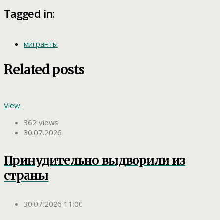
Tagged in:
мигранты
Related posts
View
362 views
30.07.2026
Принудительно выдворили из
страны
30.07.2026 11:00