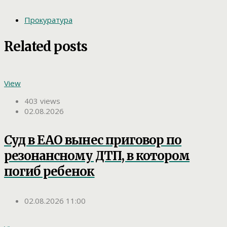
Прокуратура
Related posts
View
403 views
02.08.2026
Суд в ЕАО вынес приговор по
резонансному ДТП, в котором
погиб ребенок
02.08.2026 11:00