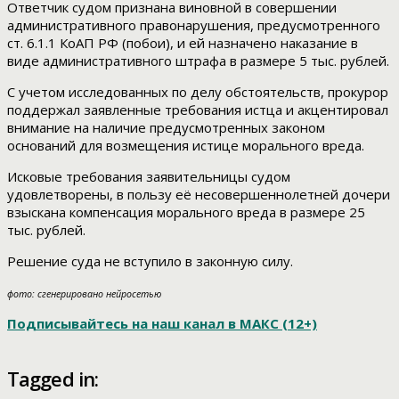
Ответчик судом признана виновной в совершении
административного правонарушения, предусмотренного
ст. 6.1.1 КоАП РФ (побои), и ей назначено наказание в
виде административного штрафа в размере 5 тыс. рублей.
С учетом исследованных по делу обстоятельств, прокурор
поддержал заявленные требования истца и акцентировал
внимание на наличие предусмотренных законом
оснований для возмещения истице морального вреда.
Исковые требования заявительницы судом
удовлетворены, в пользу её несовершеннолетней дочери
взыскана компенсация морального вреда в размере 25
тыс. рублей.
Решение суда не вступило в законную силу.
фото: сгенерировано нейросетью
Подписывайтесь на наш канал в МАКС (12+)
Tagged in: