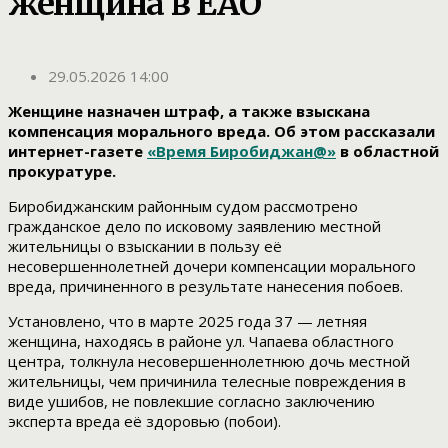
женщина в ЕАО
29.05.2026 14:00
Женщине назначен штраф, а также взыскана
компенсация морального вреда. Об этом рассказали
интернет-газете
«Время Биробиджан@»
в областной
прокуратуре.
Биробиджанским районным судом рассмотрено
гражданское дело по исковому заявлению местной
жительницы о взыскании в пользу её
несовершеннолетней дочери компенсации морального
вреда, причиненного в результате нанесения побоев.
Установлено, что в марте 2025 года 37 — летняя
женщина, находясь в районе ул. Чапаева областного
центра, толкнула несовершеннолетнюю дочь местной
жительницы, чем причинила телесные повреждения в
виде ушибов, не повлекшие согласно заключению
эксперта вреда её здоровью (побои).