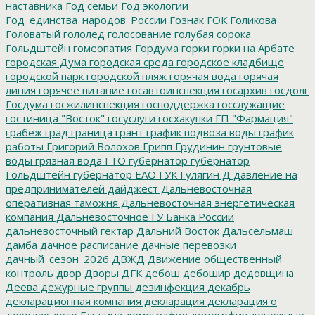
наставника
Год семьи
Год экологии
Год_единства_народов_России
Гознак
ГОК
Голикова
Головатый
гололед
голосование
голубая сорока
Гольдштейн
гомеопатия
Гордума
горки
горки на Арбате
городская Дума
городская среда
городское кладбище
городской парк
городской пляж
горячая вода
горячая
линия
горячее питание
госавтоинспекция
госархив
госдолг
Госдума
госжилинспекция
господдержка
госслужащие
гостиница "Восток"
госуслуги
госхакупки
ГП "Фармация"
грабеж
град
граница
грант
график подвоза воды
график
работы
Григорий Волохов
Грипп
Грудинин
грунтовые
воды
грязная вода
ГТО
губернатор
губернатор
Гольдштейн
губернатор ЕАО
ГУК
Гулягин
Д
давление на
предпринимателей
дайджест
Дальневосточная
оперативная таможня
Дальневосточная энергетическая
компания
Дальневосточное ГУ Банка России
дальневосточный гектар
Дальний Восток
Дальсельмаш
дамба
дачное расписание
дачные перевозки
дачный_сезон_2026
ДВЖД
Движение общественный
контроль
двор
Дворы
ДГК
дебош
дебошир
дедовщина
Деева
дежурные группы
дезинфекция
декабрь
декларационная компания
декларация
декларация о
доходах
дело Ельчина
демография
демогрфия
денежные