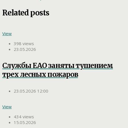
Related posts
View
398 views
23.05.2026
Службы ЕАО заняты тушением
трех лесных пожаров
23.05.2026 12:00
View
434 views
15.05.2026