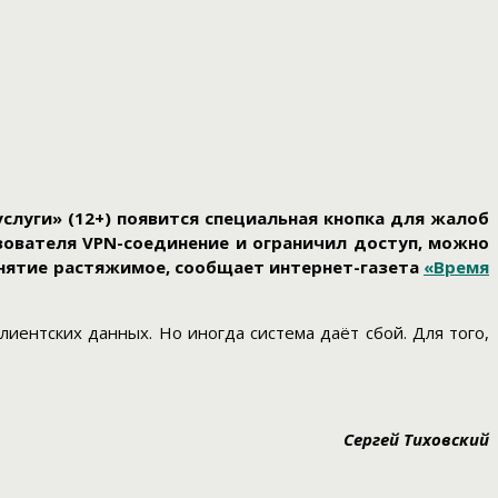
слуги» (12+) появится специальная кнопка для жалоб
зователя VPN-соединение и ограничил доступ, можно
онятие растяжимое, сообщает интернет-газета
«Время
иентских данных. Но иногда система даёт сбой. Для того,
Сергей Тиховский