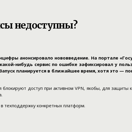
висы недоступны?
цифры анонсировало нововведение. На портале «Госу
какой-нибудь сервис по ошибке зафиксировал у поль
Запуск планируется в ближайшее время, хотя это — п
блокируют доступ при активном VPN, якобы, для защиты кл
.
 в техподдержку конкретных платформ.