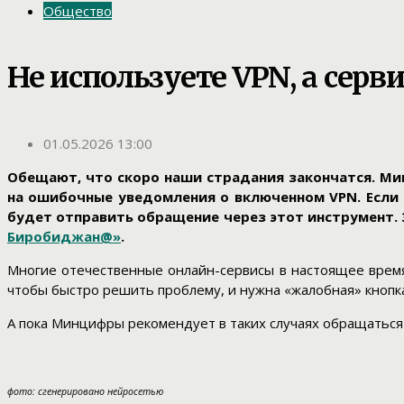
Общество
Не используете VPN, а сер
01.05.2026 13:00
Обещают, что скоро наши страдания закончатся. Мин
на ошибочные уведомления о включенном VPN. Если 
будет отправить обращение через этот инструмент. 
Биробиджан@»
.
Многие отечественные онлайн-сервисы в настоящее время 
чтобы быстро решить проблему, и нужна «жалобная» кнопка
А пока Минцифры рекомендует в таких случаях обращаться
фото: сгенерировано нейросетью