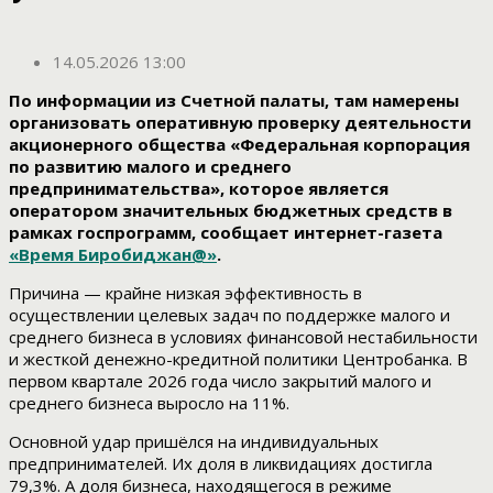
14.05.2026 13:00
По информации из Счетной палаты, там намерены
организовать оперативную проверку деятельности
акционерного общества «Федеральная корпорация
по развитию малого и среднего
предпринимательства», которое является
оператором значительных бюджетных средств в
рамках госпрограмм, сообщает интернет-газета
«Время Биробиджан@»
.
Причина — крайне низкая эффективность в
осуществлении целевых задач по поддержке малого и
среднего бизнеса в условиях финансовой нестабильности
и жесткой денежно-кредитной политики Центробанка. В
первом квартале 2026 года число закрытий малого и
среднего бизнеса выросло на 11%.
Основной удар пришёлся на индивидуальных
предпринимателей. Их доля в ликвидациях достигла
79,3%. А доля бизнеса, находящегося в режиме