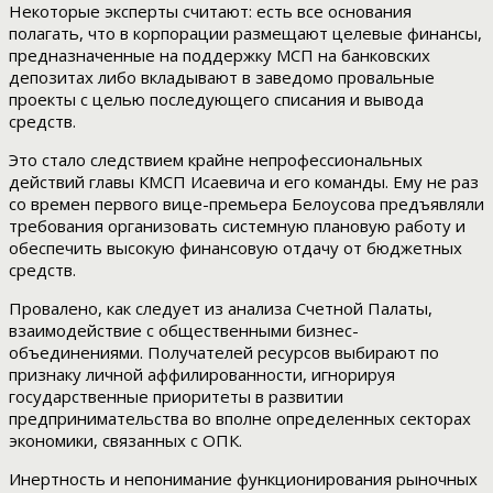
Некоторые эксперты считают: есть все основания
полагать, что в корпорации размещают целевые финансы,
предназначенные на поддержку МСП на банковских
депозитах либо вкладывают в заведомо провальные
проекты с целью последующего списания и вывода
средств.
Это стало следствием крайне непрофессиональных
действий главы КМСП Исаевича и его команды. Ему не раз
со времен первого вице-премьера Белоусова предъявляли
требования организовать системную плановую работу и
обеспечить высокую финансовую отдачу от бюджетных
средств.
Провалено, как следует из анализа Счетной Палаты,
взаимодействие с общественными бизнес-
объединениями. Получателей ресурсов выбирают по
признаку личной аффилированности, игнорируя
государственные приоритеты в развитии
предпринимательства во вполне определенных секторах
экономики, связанных с ОПК.
Инертность и непонимание функционирования рыночных