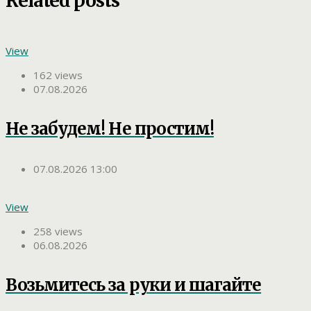
Related posts
View
162 views
07.08.2026
Не забудем! Не простим!
07.08.2026 13:00
View
258 views
06.08.2026
Возьмитесь за руки и шагайте