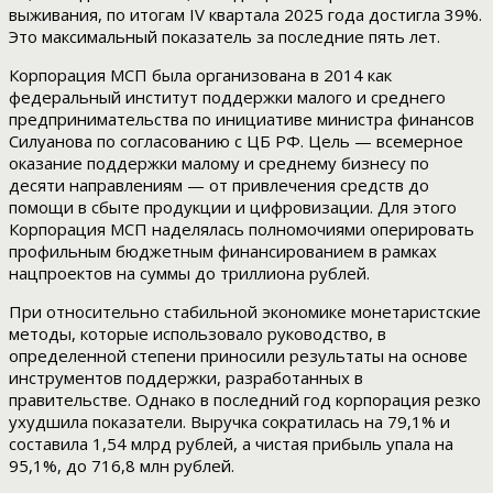
выживания, по итогам IV квартала 2025 года достигла 39%.
Это максимальный показатель за последние пять лет.
Корпорация МСП была организована в 2014 как
федеральный институт поддержки малого и среднего
предпринимательства по инициативе министра финансов
Силуанова по согласованию с ЦБ РФ. Цель — всемерное
оказание поддержки малому и среднему бизнесу по
десяти направлениям — от привлечения средств до
помощи в сбыте продукции и цифровизации. Для этого
Корпорация МСП наделялась полномочиями оперировать
профильным бюджетным финансированием в рамках
нацпроектов на суммы до триллиона рублей.
При относительно стабильной экономике монетаристские
методы, которые использовало руководство, в
определенной степени приносили результаты на основе
инструментов поддержки, разработанных в
правительстве. Однако в последний год корпорация резко
ухудшила показатели. Выручка сократилась на 79,1% и
составила 1,54 млрд рублей, а чистая прибыль упала на
95,1%, до 716,8 млн рублей.