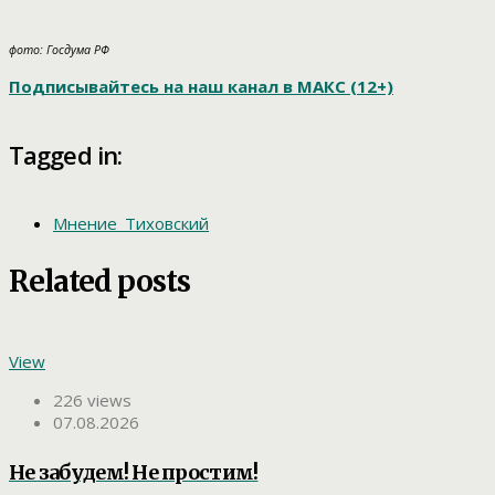
фото: Госдума РФ
Подписывайтесь на наш канал в МАКС (12+)
Tagged in:
Мнение_Тиховский
Related posts
View
226 views
07.08.2026
Не забудем! Не простим!