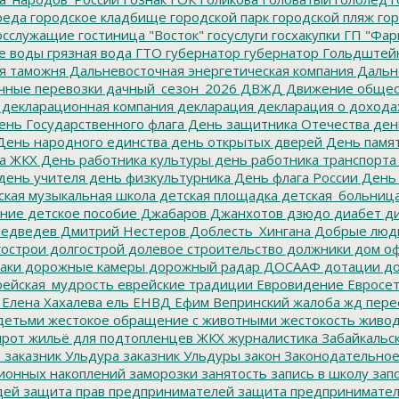
реда
городское кладбище
городской парк
городской пляж
гор
осслужащие
гостиница "Восток"
госуслуги
госхакупки
ГП "Фар
е воды
грязная вода
ГТО
губернатор
губернатор Гольдштей
я таможня
Дальневосточная энергетическая компания
Дальне
чные перевозки
дачный_сезон_2026
ДВЖД
Движение общес
декларационная компания
декларация
декларация о дохода
нь Государственного флага
День защитника Отечества
ден
ень народного единства
день открытых дверей
День памят
а ЖКХ
День работника культуры
день работника транспорта
день учителя
день физкультурника
День флага России
День
ская музыкальная школа
детская площадка
детская_больниц
ание
детское пособие
Джабаров
Джанхотов
дзюдо
диабет
ди
едведев
Дмитрий Нестеров
Доблесть_Хингана
Добрые люд
острои
долгострой
долевое строительство
должники
дом о
аки
дорожные камеры
дорожный радар
ДОСААФ
дотации
до
ейская_мудрость
еврейские традиции
Евровидение
Евросе
Елена Хахалева
ель
ЕНВД
Ефим Вепринский
жалоба
жд пере
детьми
жестокое обращение с животными
жестокость
живо
ирот
жильё для подтопленцев
ЖКХ
журналистика
Забайкальск
м
заказник Ульдура
заказник Ульдуры
закон
Законодательное
ионных накоплений
заморозки
занятость
запись в школу
запо
дей
защита прав предпринимателей
защита предпринимате