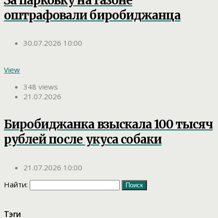
За парковку на газоне
оштрафовали биробиджанца
30.07.2026 10:00
View
348 views
21.07.2026
Биробиджанка взыскала 100 тысяч
рублей после укуса собаки
21.07.2026 10:00
Найти:
Тэги