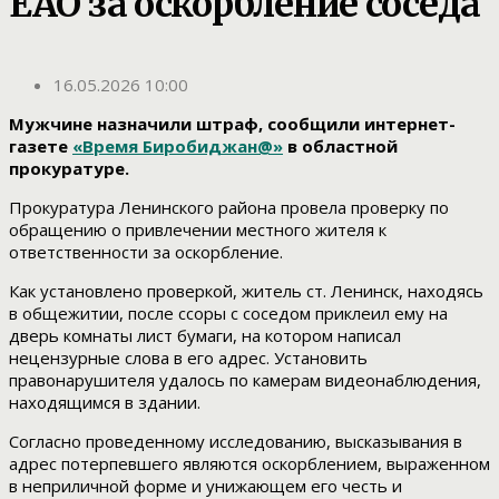
ЕАО за оскорбление соседа
16.05.2026 10:00
Мужчине назначили штраф, сообщили интернет-
газете
«Время Биробиджан@»
в областной
прокуратуре.
Прокуратура Ленинского района провела проверку по
обращению о привлечении местного жителя к
ответственности за оскорбление.
Как установлено проверкой, житель ст. Ленинск, находясь
в общежитии, после ссоры с соседом приклеил ему на
дверь комнаты лист бумаги, на котором написал
нецензурные слова в его адрес. Установить
правонарушителя удалось по камерам видеонаблюдения,
находящимся в здании.
Согласно проведенному исследованию, высказывания в
адрес потерпевшего являются оскорблением, выраженном
в неприличной форме и унижающем его честь и