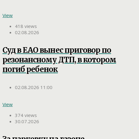
View
418 views
02.08.2026
Суд в ЕАО вынес приговор по
резонансному ДТП, в котором
погиб ребенок
02.08.2026 11:00
View
374 views
30.07.2026