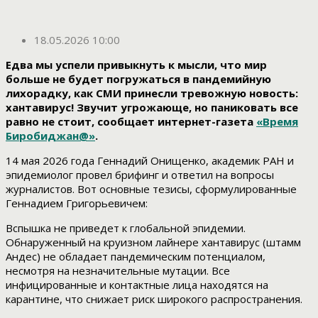
18.05.2026 10:00
Едва мы успели привыкнуть к мысли, что мир
больше не будет погружаться в пандемийную
лихорадку, как СМИ принесли тревожную новость:
хантавирус! Звучит угрожающе, но паниковать все
равно не стоит, сообщает интернет-газета
«Время
Биробиджан@»
.
14 мая 2026 года Геннадий Онищенко, академик РАН и
эпидемиолог провел брифинг и ответил на вопросы
журналистов. Вот основные тезисы, сформулированные
Геннадием Григорьевичем:
Вспышка не приведет к глобальной эпидемии.
Обнаруженный на круизном лайнере хантавирус (штамм
Андес) не обладает пандемическим потенциалом,
несмотря на незначительные мутации. Все
инфицированные и контактные лица находятся на
карантине, что снижает риск широкого распространения.