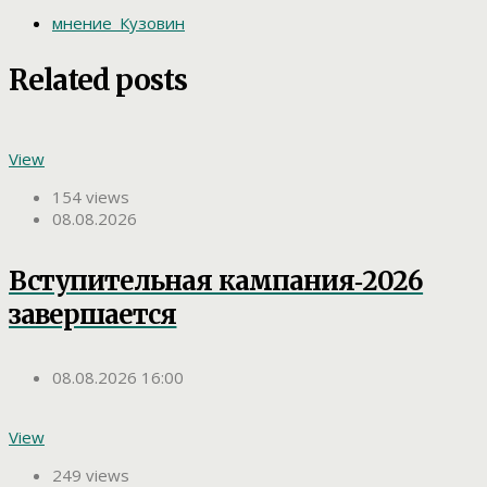
мнение_Кузовин
Related posts
View
154 views
08.08.2026
Вступительная кампания‑2026
завершается
08.08.2026 16:00
View
249 views