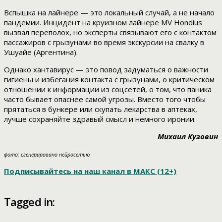
Вспышка на лайнере — это локальный случай, а не начало
пандемии. Инцидент на круизном лайнере MV Hondius
вызвал переполох, но эксперты связывают его с контактом
пассажиров с грызунами во время экскурсии на свалку в
Ушуайе (Аргентина).
Однако хантавирус — это повод задуматься о важности
гигиены и избегания контакта с грызунами, о критическом
отношении к информации из соцсетей, о том, что паника
часто бывает опаснее самой угрозы. Вместо того чтобы
прятаться в бункере или скупать лекарства в аптеках,
лучше сохраняйте здравый смысл и немного иронии.
Михаил Кузовин
фото: сгенерировано нейросетью
Подписывайтесь на наш канал в МАКС (12+)
Tagged in: