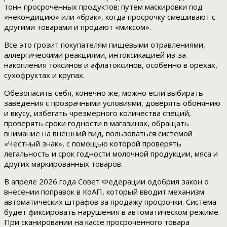
тонн просроченных продуктов; путем маскировки под
«некондицию» или «брак», когда просрочку смешивают с
другими товарами и продают «миксом».
Все это грозит покупателям пищевыми отравлениями,
аллергическими реакциями, интоксикацией из‑за
накопления токсинов и афлатоксинов, особенно в орехах,
сухофруктах и крупах.
Обезопасить себя, конечно же, можно если выбирать
заведения с прозрачными условиями, доверять обонянию
и вкусу, избегать чрезмерного количества специй,
проверять сроки годности в магазинах, обращать
внимание на внешний вид, пользоваться системой
«Честный знак», с помощью которой проверять
легальность и срок годности молочной продукции, мяса и
других маркированных товаров.
В апреле 2026 года Совет Федерации одобрил закон о
внесении поправок в КоАП, который вводит механизм
автоматических штрафов за продажу просрочки. Система
будет фиксировать нарушения в автоматическом режиме.
При сканировании на кассе просроченного товара