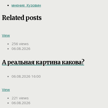
мнение_Кузовин
Related posts
View
256 views
06.08.2026
А реальная картина какова?
06.08.2026 16:00
View
221 views
06.08.2026