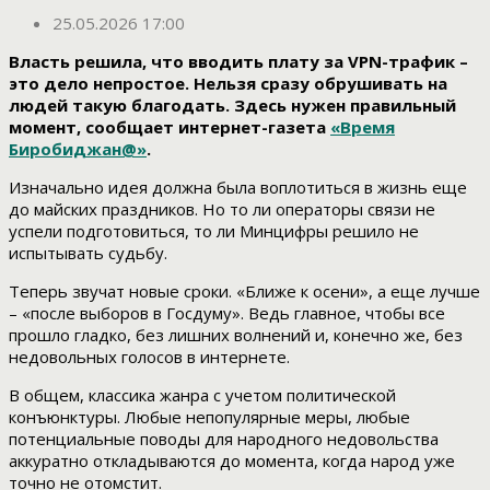
25.05.2026 17:00
Власть решила, что вводить плату за VPN-трафик –
это дело непростое. Нельзя сразу обрушивать на
людей такую благодать. Здесь нужен правильный
момент, сообщает интернет-газета
«Время
Биробиджан@»
.
Изначально идея должна была воплотиться в жизнь еще
до майских праздников. Но то ли операторы связи не
успели подготовиться, то ли Минцифры решило не
испытывать судьбу.
Теперь звучат новые сроки. «Ближе к осени», а еще лучше
– «после выборов в Госдуму». Ведь главное, чтобы все
прошло гладко, без лишних волнений и, конечно же, без
недовольных голосов в интернете.
В общем, классика жанра с учетом политической
конъюнктуры. Любые непопулярные меры, любые
потенциальные поводы для народного недовольства
аккуратно откладываются до момента, когда народ уже
точно не отомстит.