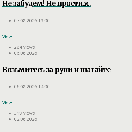
Не забудем! Не простим!
07.08.2026 13:00
View
284 views
06.08.2026
Возьмитесь за руки и шагайте
06.08.2026 14:00
View
319 views
02.08.2026