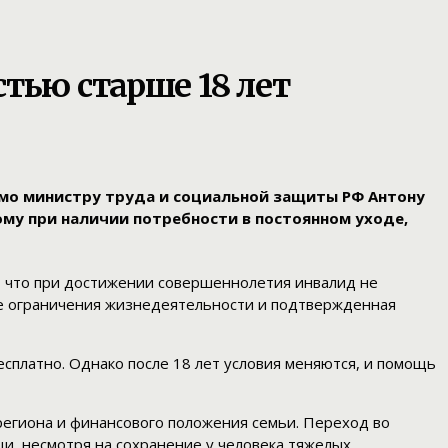
тью старше 18 лет
мо министру труда и социальной защиты РФ Антону
ому при наличии потребности в постоянном уходе,
 что при достижении совершеннолетия инвалид не
ные ограничения жизнедеятельности и подтвержденная
сплатно. Однако после 18 лет условия меняются, и помощь
региона и финансового положения семьи. Переход во
и, несмотря на сохранение у человека тяжелых