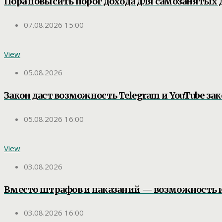
Пора повысить порог дохода для самозанятых д
07.08.2026 15:00
View
05.08.2026
Закон даст возможность Telegram и YouTube зак
05.08.2026 16:00
View
03.08.2026
Вместо штрафов и наказаний — возможность 
03.08.2026 16:00