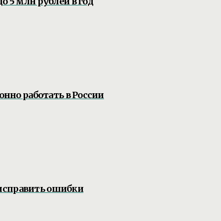
о 5 млн рублей в год
онно работать в России
исправить ошибки