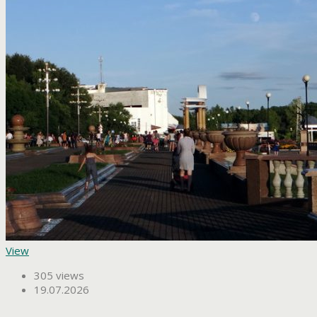
View
305 views
19.07.2026