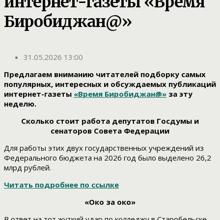
интернет-газеты «Время
Биробиджан@»
31.05.2026 13:00
Предлагаем вниманию читателей подборку самых
популярных, интересных и обсуждаемых публикаций
интернет-газеты
«Время Биробиджан@»
за эту
неделю.
Сколько стоит работа депутатов Госдумы и
сенаторов Совета Федерации
Для работы этих двух государственных учреждений из
Федерального бюджета на 2026 год было выделено 26,2
млрд рублей.
Читать подробнее по ссылке
«Око за око»
В ответ на тот жуткий удар по колледжу в Старобельске,