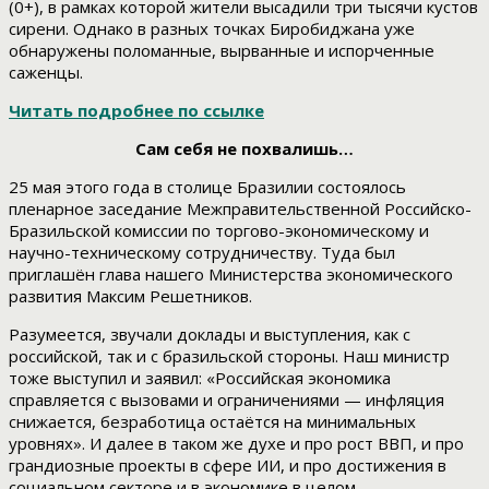
(0+), в рамках которой жители высадили три тысячи кустов
сирени. Однако в разных точках Биробиджана уже
обнаружены поломанные, вырванные и испорченные
саженцы.
Читать подробнее по ссылке
Сам себя не похвалишь…
25 мая этого года в столице Бразилии состоялось
пленарное заседание Межправительственной Российско-
Бразильской комиссии по торгово-экономическому и
научно-техническому сотрудничеству. Туда был
приглашён глава нашего Министерства экономического
развития Максим Решетников.
Разумеется, звучали доклады и выступления, как с
российской, так и с бразильской стороны. Наш министр
тоже выступил и заявил: «Российская экономика
справляется с вызовами и ограничениями — инфляция
снижается, безработица остаётся на минимальных
уровнях». И далее в таком же духе и про рост ВВП, и про
грандиозные проекты в сфере ИИ, и про достижения в
социальном секторе и в экономике в целом.