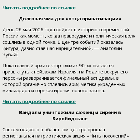
Читать подробнее по ссылке
Долговая яма для «отца приватизации»
День 26 мая 2026 года войдет в историю современной
России как момент, когда правосудие и политическая воля
сошлись в одной точке. В центре событий оказалась
фигура, давно ставшая нарицательной, — Анатолий
Чубайс.
Пока главный архитектор «лихих 90-х» пытается
привыкнуть к пейзажам Израиля, на Родине вокруг его
персоны разворачивается финальный акт драмы, в
которой органично сплелись арифметика украденных
миллиардов и горькая ирония нового закона.
Читать подробнее по ссылке
Вандалы уничтожили саженцы сирени в
Биробиджане
Совсем недавно в областном центре прошла
региональная патриотическая акция «Нить поколений»